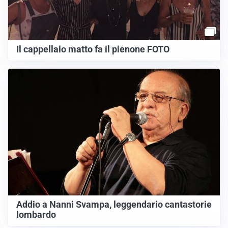
Il cappellaio matto fa il pienone FOTO
Addio a Nanni Svampa, leggendario cantastorie
lombardo