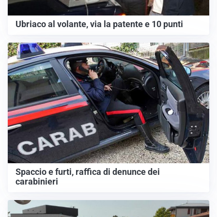
Ubriaco al volante, via la patente e 10 punti
Spaccio e furti, raffica di denunce dei
carabinieri