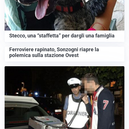
Stecco, una “staffetta” per dargli una famiglia
Ferroviere rapinato, Sonzogni riapre la
polemica sulla stazione Ovest