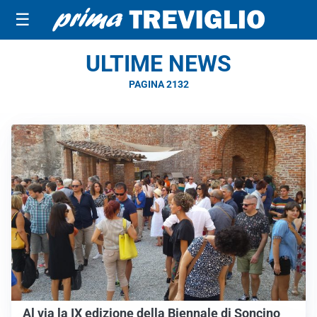
☰
ULTIME NEWS
PAGINA 2132
Al via la IX edizione della Biennale di Soncino