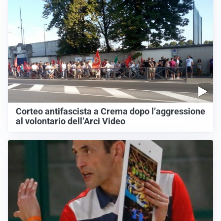
Corteo antifascista a Crema dopo l’aggressione
al volontario dell’Arci Video