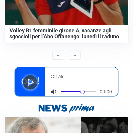
Volley B1 femminile girone A, vacanze agli
sgoccioli per l’Abo Offanengo: lunedì il raduno
←
→