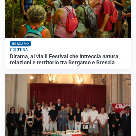
BERGAMO
CULTURA
Dirama, al via il Festival che intreccia natura,
relazioni e territorio tra Bergamo e Brescia