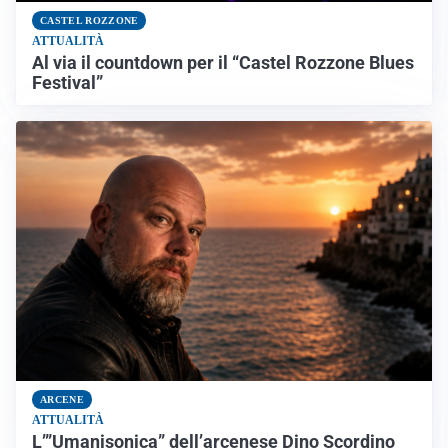
CASTEL ROZZONE
ATTUALITÀ
Al via il countdown per il “Castel Rozzone Blues
Festival”
ARCENE
ATTUALITÀ
L’”Umanisonica” dell’arcenese Dino Scordino