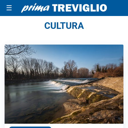
☰
CULTURA