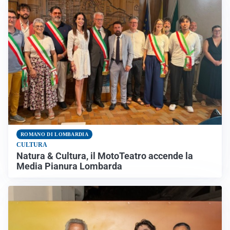
ROMANO DI LOMBARDIA
CULTURA
Natura & Cultura, il MotoTeatro accende la
Media Pianura Lombarda