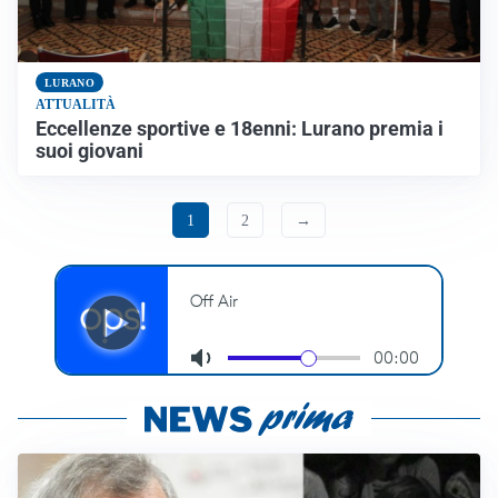
LURANO
ATTUALITÀ
Eccellenze sportive e 18enni: Lurano premia i
suoi giovani
1
2
→