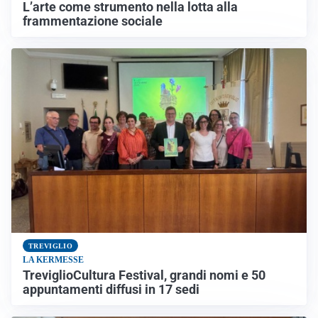
L’arte come strumento nella lotta alla
frammentazione sociale
TREVIGLIO
LA KERMESSE
TreviglioCultura Festival, grandi nomi e 50
appuntamenti diffusi in 17 sedi