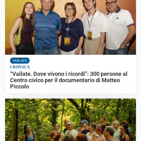
VAILATE
CRONACA
“Vailate. Dove vivono i ricordi”: 300 persone al
Centro civico per il documentario di Matteo
Piccolo