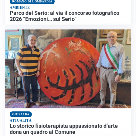
ROMANO DI LOMBARDIA
AMBIENTE
Parco del Serio: al via il concorso fotografico
2026 “Emozioni… sul Serio”
GHISALBA
ATTUALITÀ
Lo storico fisioterapista appassionato d’arte
dona un quadro al Comune