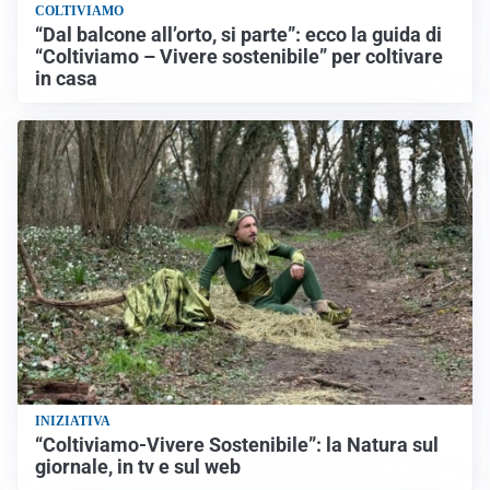
COLTIVIAMO
“Dal balcone all’orto, si parte”: ecco la guida di
“Coltiviamo – Vivere sostenibile” per coltivare
in casa
INIZIATIVA
“Coltiviamo-Vivere Sostenibile”: la Natura sul
giornale, in tv e sul web