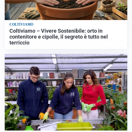
COLTIVIAMO
Coltiviamo – Vivere Sostenibile: orto in
contenitore e cipolle, il segreto è tutto nel
terriccio