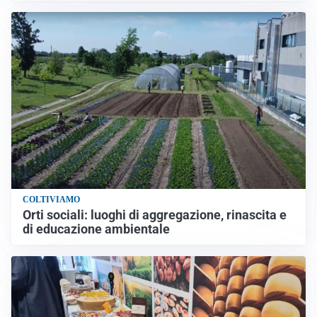
COLTIVIAMO
Orti sociali: luoghi di aggregazione, rinascita e
di educazione ambientale