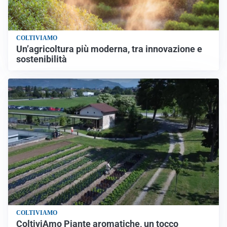
COLTIVIAMO
Un’agricoltura più moderna, tra innovazione e
sostenibilità
COLTIVIAMO
ColtiviAmo Piante aromatiche, un tocco