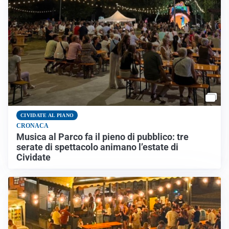
CIVIDATE AL PIANO
CRONACA
Musica al Parco fa il pieno di pubblico: tre
serate di spettacolo animano l’estate di
Cividate