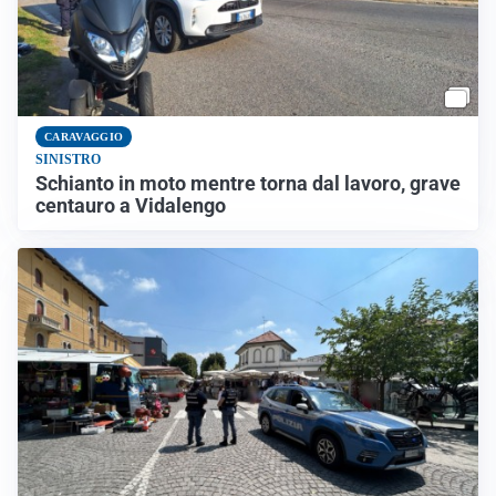
CARAVAGGIO
SINISTRO
Schianto in moto mentre torna dal lavoro, grave
centauro a Vidalengo