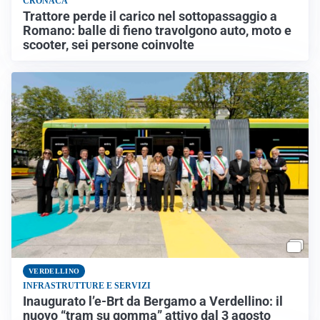
CRONACA
Trattore perde il carico nel sottopassaggio a
Romano: balle di fieno travolgono auto, moto e
scooter, sei persone coinvolte
VERDELLINO
INFRASTRUTTURE E SERVIZI
Inaugurato l’e-Brt da Bergamo a Verdellino: il
nuovo “tram su gomma” attivo dal 3 agosto