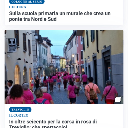
COLOGNO AL SERIO
CULTURA
Sulla scuola primaria un murale che crea un
ponte tra Nord e Sud
TREVIGLIO
IL CORTEO
In oltre seicento per la corsa in rosa di
Treviglio: che spettacolo!