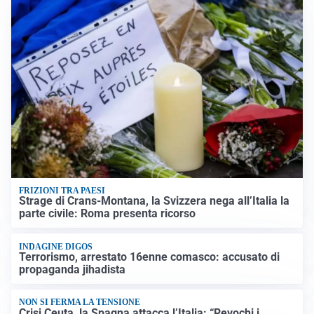
FRIZIONI TRA PAESI
Strage di Crans-Montana, la Svizzera nega all’Italia la
parte civile: Roma presenta ricorso
INDAGINE DIGOS
Terrorismo, arrestato 16enne comasco: accusato di
propaganda jihadista
NON SI FERMA LA TENSIONE
Crisi Ceuta, la Spagna attacca l’Italia: “Revochi i