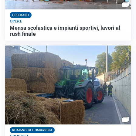
CISERANO
OPERE
Mensa scolastica e impianti sportivi, lavori al
rush finale
ROMANO DI LOMBARDIA