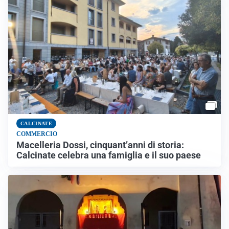
CALCINATE
COMMERCIO
Macelleria Dossi, cinquant’anni di storia:
Calcinate celebra una famiglia e il suo paese