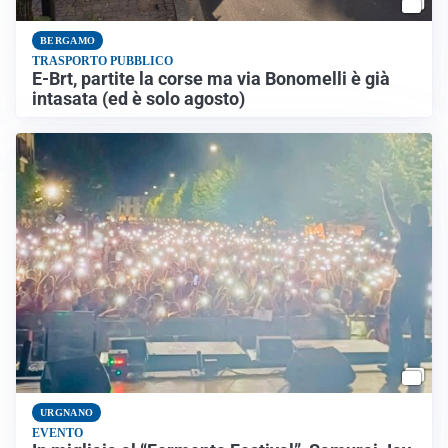
BERGAMO
TRASPORTO PUBBLICO
E-Brt, partite la corse ma via Bonomelli è già
intasata (ed è solo agosto)
URGNANO
EVENTO