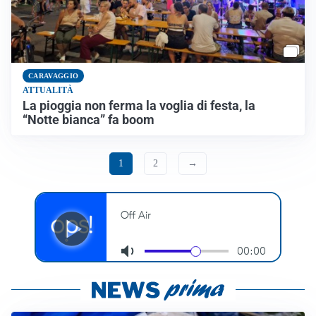
CARAVAGGIO
ATTUALITÀ
La pioggia non ferma la voglia di festa, la
“Notte bianca” fa boom
1
2
→