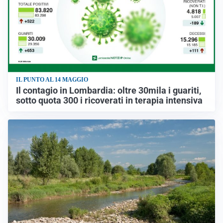
IL PUNTO AL 14 MAGGIO
Il contagio in Lombardia: oltre 30mila i guariti,
sotto quota 300 i ricoverati in terapia intensiva