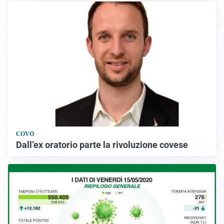
COVO
Dall’ex oratorio parte la rivoluzione covese