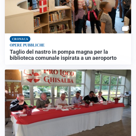
CRONACA
OPERE PUBBLICHE
Taglio del nastro in pompa magna per la
biblioteca comunale ispirata a un aeroporto