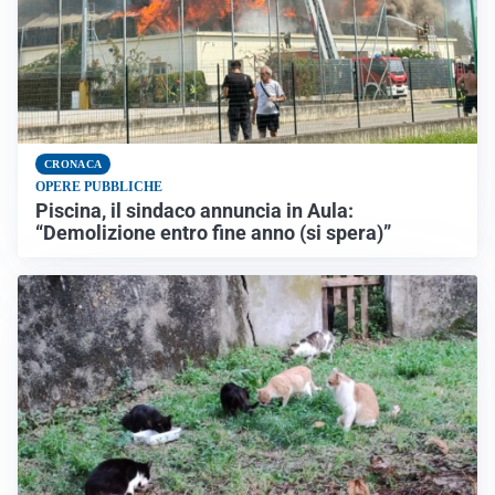
CRONACA
OPERE PUBBLICHE
Piscina, il sindaco annuncia in Aula:
“Demolizione entro fine anno (si spera)”