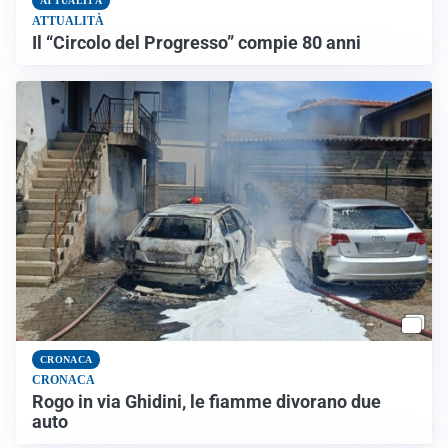
ATTUALITÀ
ATTUALITÀ
Il “Circolo del Progresso” compie 80 anni
CRONACA
CRONACA
Rogo in via Ghidini, le fiamme divorano due
auto