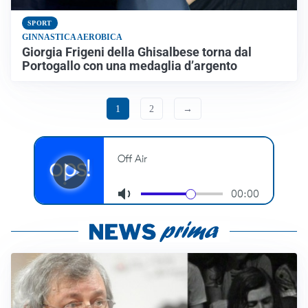
SPORT
GINNASTICA AEROBICA
Giorgia Frigeni della Ghisalbese torna dal
Portogallo con una medaglia d’argento
1
2
→