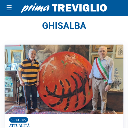
☰
GHISALBA
CULTURA
ATTUALITÀ