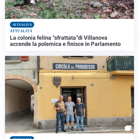
ATTUALITÀ
ATTUALITÀ
La colonia felina “sfrattata”di Villanova
accende la polemica e finisce in Parlamento