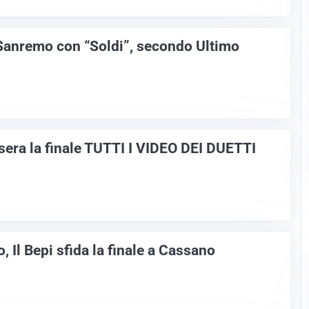
anremo con “Soldi”, secondo Ultimo
era la finale TUTTI I VIDEO DEI DUETTI
, Il Bepi sfida la finale a Cassano