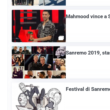
Mahmood vince a S
Sanremo 2019, stas
Festival di Sanremo