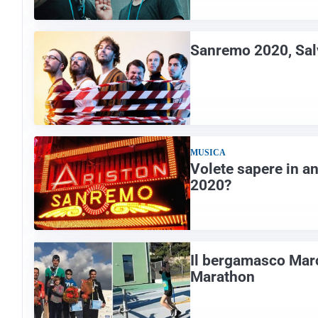
Sanremo 2020, Salvi
MUSICA
Volete sapere in a
2020?
Il bergamasco Marc
Marathon