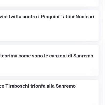
ni twitta contro i Pinguini Tattici Nucleari
nteprima come sono le canzoni di Sanremo
o Tiraboschi trionfa alla Sanremo