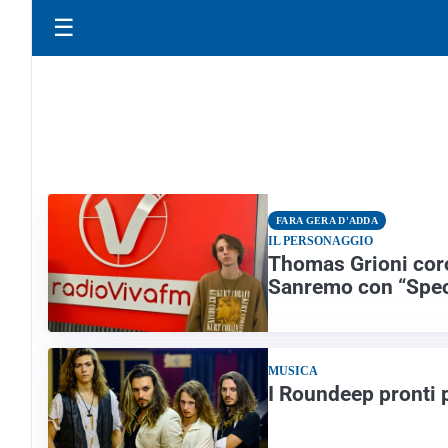
☰
FARA GERA D'ADDA
IL PERSONAGGIO
Thomas Grioni coro
Sanremo con “Speci
MUSICA
I Roundeep pronti