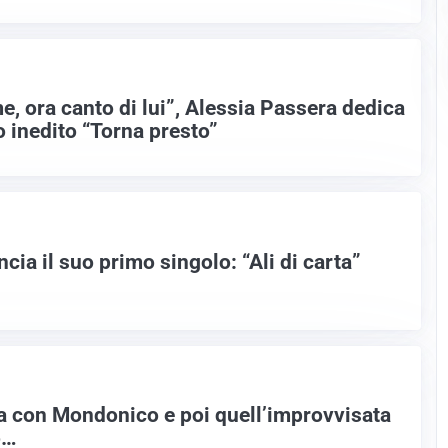
, ora canto di lui”, Alessia Passera dedica
o inedito “Torna presto”
ancia il suo primo singolo: “Ali di carta”
a con Mondonico e poi quell’improvvisata
o…