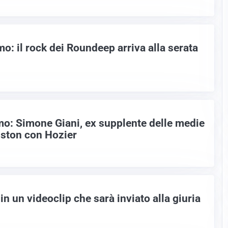
o: il rock dei Roundeep arriva alla serata
o: Simone Giani, ex supplente delle medie
iston con Hozier
n un videoclip che sarà inviato alla giuria