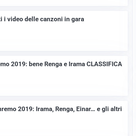
 i video delle canzoni in gara
emo 2019: bene Renga e Irama CLASSIFICA
remo 2019: Irama, Renga, Einar… e gli altri