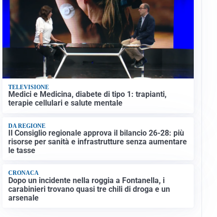
TELEVISIONE
Medici e Medicina, diabete di tipo 1: trapianti,
terapie cellulari e salute mentale
DA REGIONE
Il Consiglio regionale approva il bilancio 26-28: più
risorse per sanità e infrastrutture senza aumentare
le tasse
CRONACA
Dopo un incidente nella roggia a Fontanella, i
carabinieri trovano quasi tre chili di droga e un
arsenale