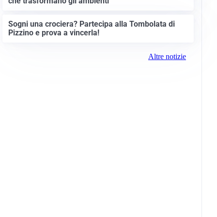
che trasformano gli ambienti
Sogni una crociera? Partecipa alla Tombolata di
Pizzino e prova a vincerla!
Altre notizie