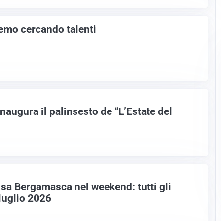
emo cercando talenti
augura il palinsesto de “L’Estate del
ssa Bergamasca nel weekend: tutti gli
 luglio 2026