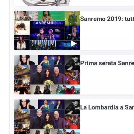
Sanremo 2019: tutti
Prima serata Sanr
La Lombardia a San