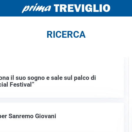
RICERCA
na il suo sogno e sale sul palco di
al Festival”
 per Sanremo Giovani