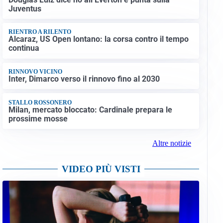
Juventus
RIENTRO A RILENTO
Alcaraz, US Open lontano: la corsa contro il tempo
continua
RINNOVO VICINO
Inter, Dimarco verso il rinnovo fino al 2030
STALLO ROSSONERO
Milan, mercato bloccato: Cardinale prepara le
prossime mosse
Altre notizie
VIDEO PIÙ VISTI