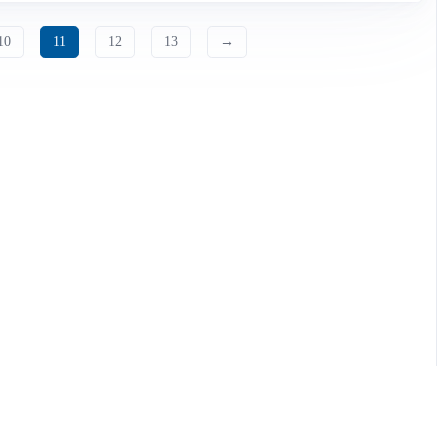
10
11
12
13
→