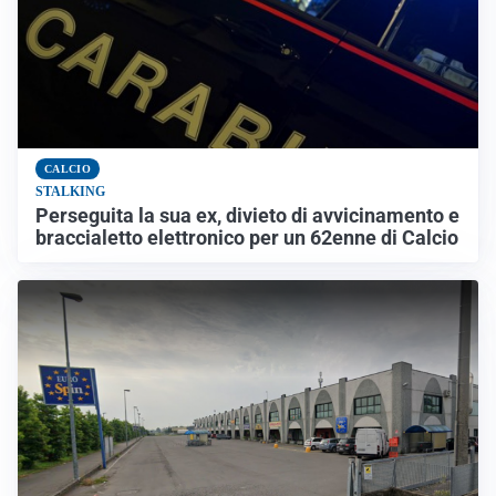
CALCIO
STALKING
Perseguita la sua ex, divieto di avvicinamento e
braccialetto elettronico per un 62enne di Calcio