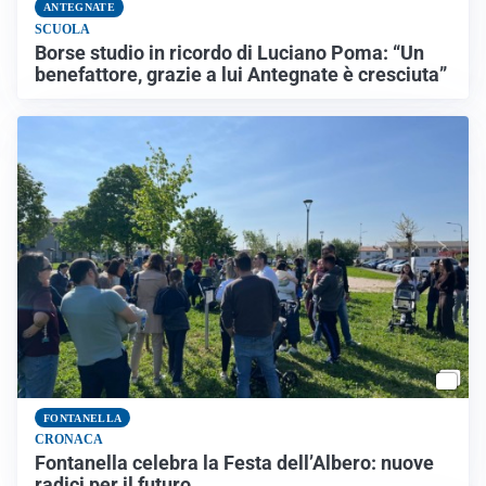
ANTEGNATE
SCUOLA
Borse studio in ricordo di Luciano Poma: “Un
benefattore, grazie a lui Antegnate è cresciuta”
FONTANELLA
CRONACA
Fontanella celebra la Festa dell’Albero: nuove
radici per il futuro