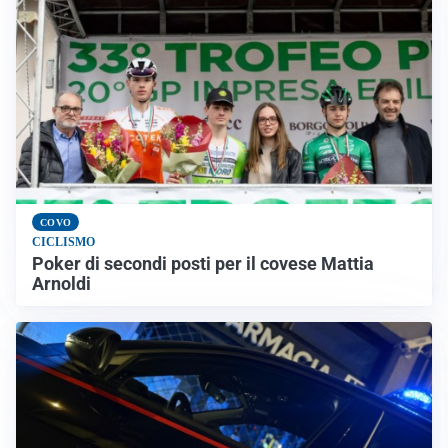
COVO
CICLISMO
Poker di secondi posti per il covese Mattia
Arnoldi