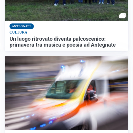
ANTEGNATE
CULTURA
Un luogo ritrovato diventa palcoscenico:
primavera tra musica e poesia ad Antegnate