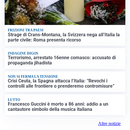
FRIZIONI TRA PAESI
Strage di Crans-Montana, la Svizzera nega all’Italia la
parte civile: Roma presenta ricorso
INDAGINE DIGOS
Terrorismo, arrestato 16enne comasco: accusato di
propaganda jihadista
NON SI FERMA LA TENSIONE
Crisi Ceuta, la Spagna attacca l’Italia: “Revochi i
controlli alle frontiere o prenderemo contromisure”
LUTTO
Francesco Guccini è morto a 86 anni: addio a un
cantautore simbolo della musica italiana
Altre notizie