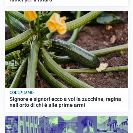
COLTIVIAMO
Signore e signori ecco a voi la zucchina, regina
nell’orto di chi è alle prime armi