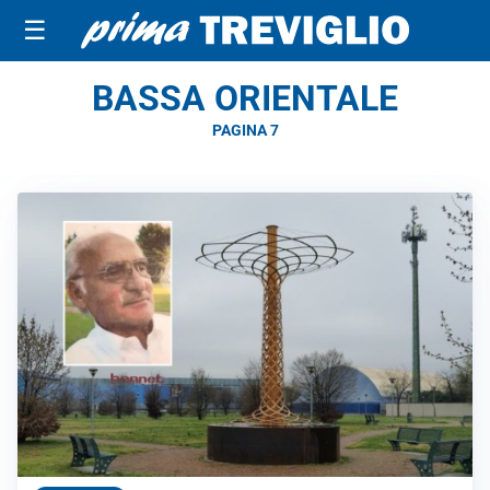
☰
BASSA ORIENTALE
PAGINA 7