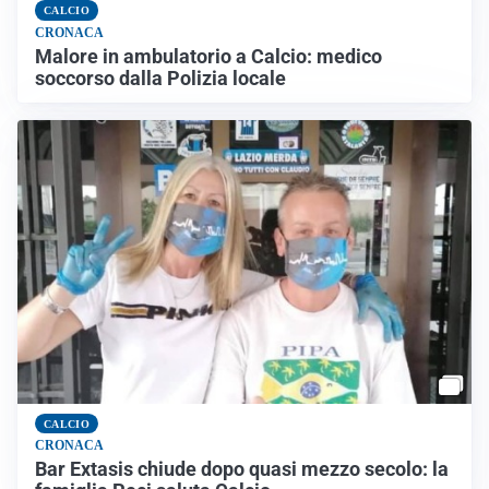
CALCIO
CRONACA
Malore in ambulatorio a Calcio: medico
soccorso dalla Polizia locale
CALCIO
CRONACA
Bar Extasis chiude dopo quasi mezzo secolo: la