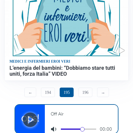
MEDICI E INFERMIERI EROI VERI
L’energia del bambini: “Dobbiamo stare tutti
uniti, forza Italia” VIDEO
←
194
195
196
→