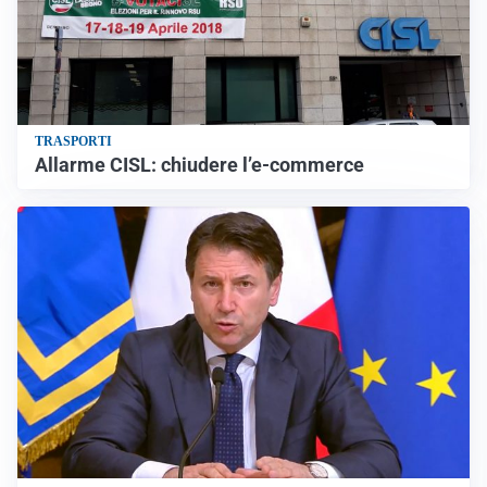
TRASPORTI
Allarme CISL: chiudere l’e-commerce