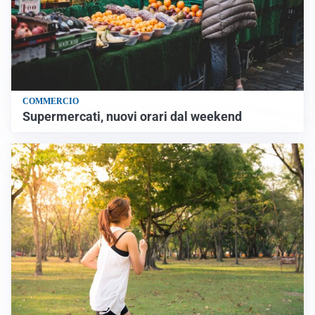
COMMERCIO
Supermercati, nuovi orari dal weekend