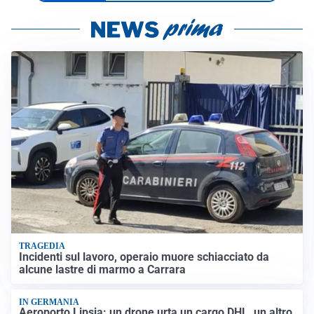
TRAGEDIA
Incidenti sul lavoro, operaio muore schiacciato da
alcune lastre di marmo a Carrara
IN GERMANIA
Aeroporto Lipsia: un drone urta un cargo DHL, un altro