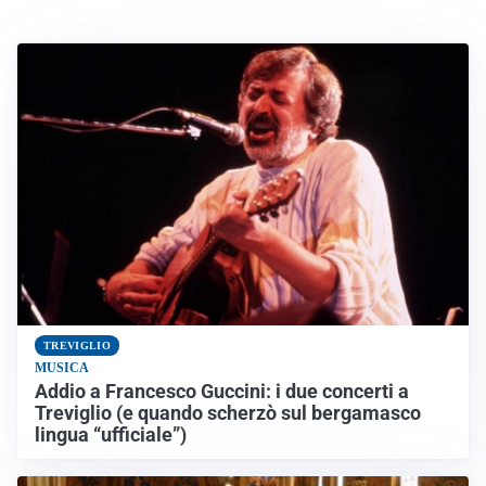
TREVIGLIO
MUSICA
Addio a Francesco Guccini: i due concerti a
Treviglio (e quando scherzò sul bergamasco
lingua “ufficiale”)