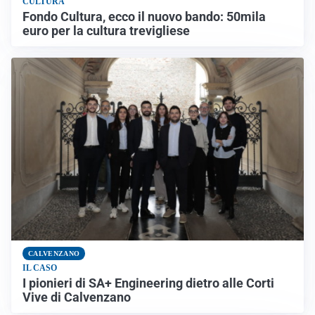
CULTURA
Fondo Cultura, ecco il nuovo bando: 50mila
euro per la cultura trevigliese
CALVENZANO
IL CASO
I pionieri di SA+ Engineering dietro alle Corti
Vive di Calvenzano