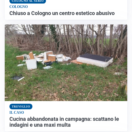
COLOGNO AL SERIO
COLOGNO
Chiuso a Cologno un centro estetico abusivo
TREVIGLIO
IL CASO
Cucina abbandonata in campagna: scattano le
indagini e una maxi multa