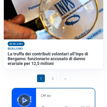
BERGAMO
BERGAMO
La truffa dei contributi volontari all’Inps di
Bergamo: funzionario accusato di danno
erariale per 12,5 milioni
1
2
→