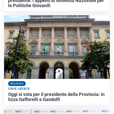
presidente: l’appello di Gioventù Nazionale per
le Politiche Giovanili
POLITICA
URNE APERTE
Oggi si vota per il presidente della Provincia: in
lizza Gafforelli e Gandolfi