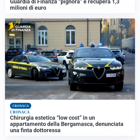
Guardia di Finanza “pignora” e recupera 1,3
milioni di euro
CRONACA
CRONACA
Chirurgia estetica “low cost” in un
appartamento della Bergamasca, denunciata
una finta dottoressa