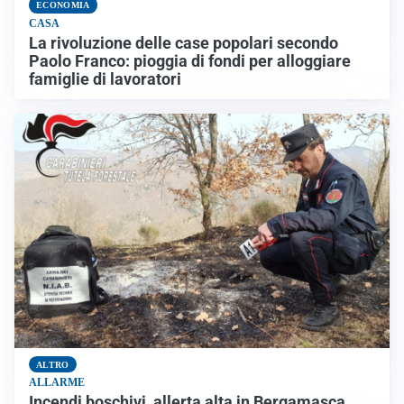
ECONOMIA
CASA
La rivoluzione delle case popolari secondo
Paolo Franco: pioggia di fondi per alloggiare
famiglie di lavoratori
ALTRO
ALLARME
Incendi boschivi, allerta alta in Bergamasca