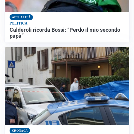
ATTUALITÀ
POLITICA
Calderoli ricorda Bossi: “Perdo il mio secondo
papà”
CRONACA