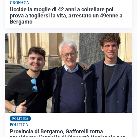
CRONACA
Uccide la moglie di 42 anni a coltellate poi
prova a togliersi la vita, arrestato un 49enne a
Bergamo
POLITICA
POLITICA
Provincia di Bergamo, Gafforelli torna