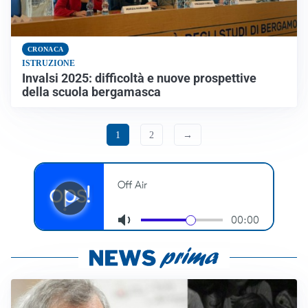
CRONACA
ISTRUZIONE
Invalsi 2025: difficoltà e nuove prospettive
della scuola bergamasca
1
2
→