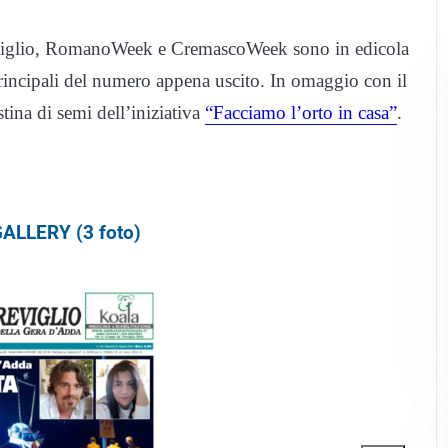
reviglio, RomanoWeek e CremascoWeek sono in edicola
principali del numero appena uscito. In omaggio con il
tina di semi dell’iniziativa
“Facciamo l’orto in casa”
.
ALLERY (3 foto)