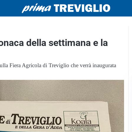
cronaca della settimana e la
lla Fiera Agricola di Treviglio che verrà inaugurata