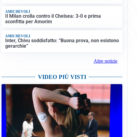
AMICHEVOLI
Il Milan crolla contro il Chelsea: 3-0 e prima
sconfitta per Amorim
AMICHEVOLI
Inter, Chivu soddisfatto: “Buona prova, non esistono
gerarchie”
Altre notizie
VIDEO PIÙ VISTI