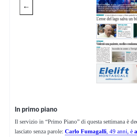
←
In primo piano
Il servizio in “Primo Piano” di questa settimana è de
lasciato senza parole:
Carlo Fumagalli
, 49 anni, è
a