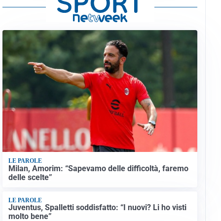
LE PAROLE
Milan, Amorim: “Sapevamo delle difficoltà, faremo
delle scelte”
LE PAROLE
Juventus, Spalletti soddisfatto: “I nuovi? Li ho visti
molto bene”