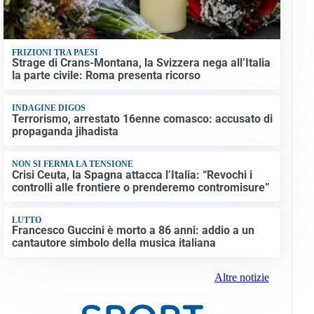
FRIZIONI TRA PAESI
Strage di Crans-Montana, la Svizzera nega all’Italia
la parte civile: Roma presenta ricorso
INDAGINE DIGOS
Terrorismo, arrestato 16enne comasco: accusato di
propaganda jihadista
NON SI FERMA LA TENSIONE
Crisi Ceuta, la Spagna attacca l’Italia: “Revochi i
controlli alle frontiere o prenderemo contromisure”
LUTTO
Francesco Guccini è morto a 86 anni: addio a un
cantautore simbolo della musica italiana
Altre notizie