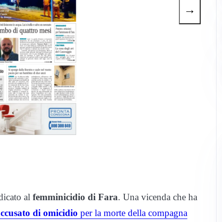
→
dicato al
femminicidio di Fara
. Una vicenda che ha
ccusato di omicidio
per la morte della compagna