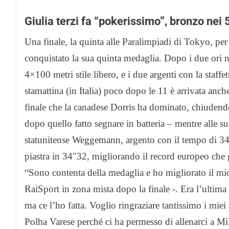
Giulia terzi fa “pokerissimo”, bronzo nei 
Una finale, la quinta alle Paralimpiadi di Tokyo, pe
conquistato la sua quinta medaglia. Dopo i due ori ne
4×100 metri stile libero, e i due argenti con la staffet
stamattina (in Italia) poco dopo le 11 è arrivata anc
finale che la canadese Dorris ha dominato, chiude
dopo quello fatto segnare in batteria – mentre alle su
statunitense Weggemann, argento con il tempo di 34″
piastra in 34″32, migliorando il record europeo che 
“Sono contenta della medaglia e ho migliorato il mio
RaiSport in zona mista dopo la finale -. Era l’ultima 
ma ce l’ho fatta. Voglio ringraziare tantissimo i miei 
Polha Varese perché ci ha permesso di allenarci a Mi