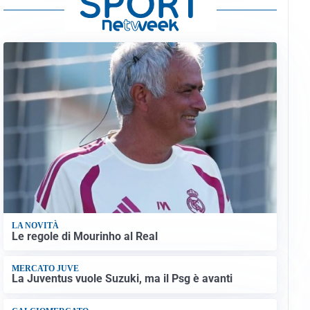
LA NOVITÀ
Le regole di Mourinho al Real
MERCATO JUVE
La Juventus vuole Suzuki, ma il Psg è avanti