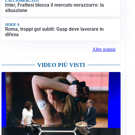
CALCIOMERCATO
Inter, Frattesi blocca il mercato nerazzurro: la
situazione
SERIE A
Roma, troppi gol subiti: Gasp deve lavorare in
difesa
Altre notizie
VIDEO PIÙ VISTI