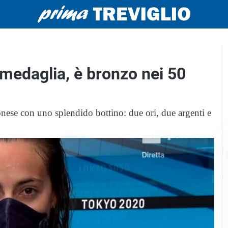
a medaglia, è bronzo nei 50
ese con uno splendido bottino: due ori, due argenti e