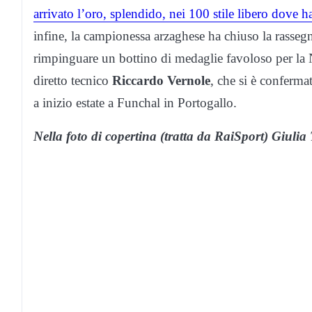
arrivato l’oro, splendido, nei 100 stile libero dove 
infine, la campionessa arzaghese ha chiuso la rasseg
rimpinguare un bottino di medaglie favoloso per la N
diretto tecnico
Riccardo Vernole
, che si è conferm
a inizio estate a Funchal in Portogallo.
Nella foto di copertina (tratta da RaiSport) Giulia 