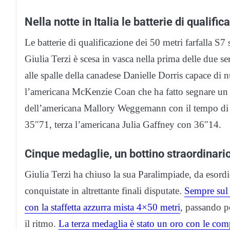
Nella notte in Italia le batterie di qualific
Le batterie di qualificazione dei 50 metri farfalla S7 
Giulia Terzi è scesa in vasca nella prima delle due s
alle spalle della canadese Danielle Dorris capace di
l’americana McKenzie Coan che ha fatto segnare un 
dell’americana Mallory Weggemann con il tempo di 3
35″71, terza l’americana Julia Gaffney con 36″14.
Cinque medaglie, un bottino straordinari
Giulia Terzi ha chiuso la sua Paralimpiade, da esord
conquistate in altrettante finali disputate.
Sempre sul 
con la staffetta azzurra mista 4×50 metri
, passando 
il ritmo.
La terza medaglia è stato un oro con le comp