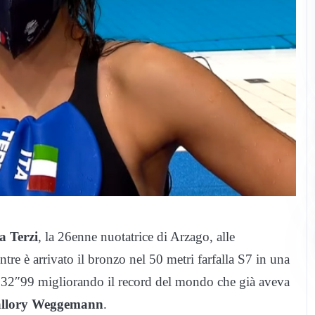
a Terzi
, la 26enne nuotatrice di Arzago, alle
re è arrivato il bronzo nel 50 metri farfalla S7 in una
 32″99 migliorando il record del mondo che già aveva
llory Weggemann
.