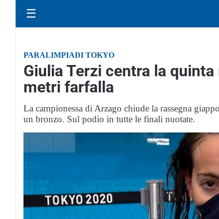
☰
PARALIMPIADI TOKYO
Giulia Terzi centra la quint
metri farfalla
La campionessa di Arzago chiude la rassegna giappon
un bronzo. Sul podio in tutte le finali nuotate.