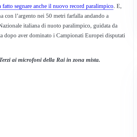
ha fatto segnare anche il nuovo record paralimpico
. E,
na con l’argento nei 50 metri farfalla andando a
azionale italiana di nuoto paralimpico, guidata da
ata dopo aver dominato i Campionati Europei disputati
Terzi ai microfoni della Rai in zona mista.