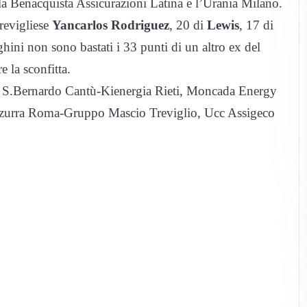
a la Benacquista Assicurazioni Latina e l’Urania Milano.
trevigliese
Yancarlos Rodriguez
, 20 di
Lewis
, 17 di
ghini non sono bastati i 33 punti di un altro ex del
re la sconfitta.
 S.Bernardo Cantù-Kienergia Rieti, Moncada Energy
zzurra Roma-Gruppo Mascio Treviglio, Ucc Assigeco