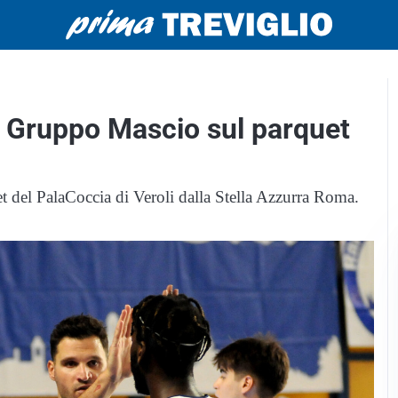
l Gruppo Mascio sul parquet
t del PalaCoccia di Veroli dalla Stella Azzurra Roma.