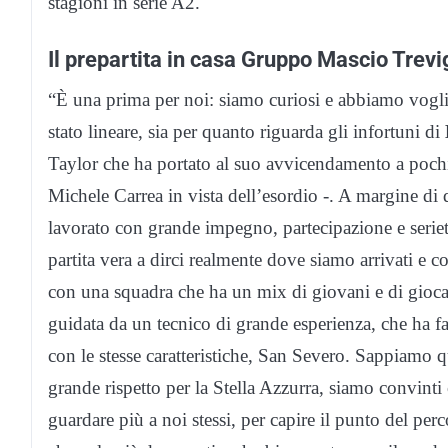
stagioni in serie A2.
Il prepartita in casa Gruppo Mascio Trevi
“È una prima per noi: siamo curiosi e abbiamo vogli
stato lineare, sia per quanto riguarda gli infortuni di
Taylor che ha portato al suo avvicendamento a pochi 
Michele Carrea in vista dell’esordio -. A margine di q
lavorato con grande impegno, partecipazione e seriet
partita vera a dirci realmente dove siamo arrivati e
con una squadra che ha un mix di giovani e di gioca
guidata da un tecnico di grande esperienza, che ha 
con le stesse caratteristiche, San Severo. Sappiamo q
grande rispetto per la Stella Azzurra, siamo convint
guardare più a noi stessi, per capire il punto del pe