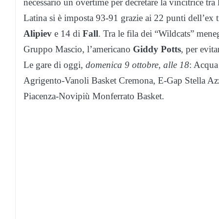
necessario un overtime per decretare la vincitrice tr
Latina si è imposta 93-91 grazie ai 22 punti dell’ex 
Alipiev
e 14 di
Fall
. Tra le fila dei “Wildcats” mene
Gruppo Mascio, l’americano
Giddy Potts
, per evita
Le gare di oggi,
domenica 9 ottobre, alle 18
: Acqua
Agrigento-Vanoli Basket Cremona, E-Gap Stella A
Piacenza-Novipiù Monferrato Basket.