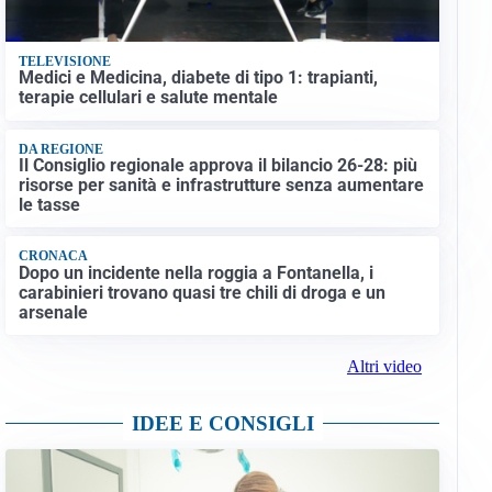
TELEVISIONE
Medici e Medicina, diabete di tipo 1: trapianti,
terapie cellulari e salute mentale
DA REGIONE
Il Consiglio regionale approva il bilancio 26-28: più
risorse per sanità e infrastrutture senza aumentare
le tasse
CRONACA
Dopo un incidente nella roggia a Fontanella, i
carabinieri trovano quasi tre chili di droga e un
arsenale
Altri video
IDEE E CONSIGLI