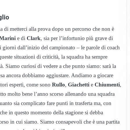
glio
a di metterci alla prova dopo un percorso che non è
Marini
e di
Clark
, sia per l’infortunio più grave di
giorni dall’inizio del campionato – le parole di coach
ueste situazioni di criticità, la squadra ha sempre
à. Siamo curiosi di vedere a che punto siamo: sarà la
 cosa ancora dobbiamo aggiustare. Andiamo a giocare
tori esperti, come sono
Rullo
,
Giachetti
e
Chiumenti
,
fatto molto bene l’anno scorso allenando una squadra
uanto sia complicato fare punti in trasferta ma, con
i che in questo momento della stagione si debba
rcorso in cui siamo. Siamo consapevoli che è una partita