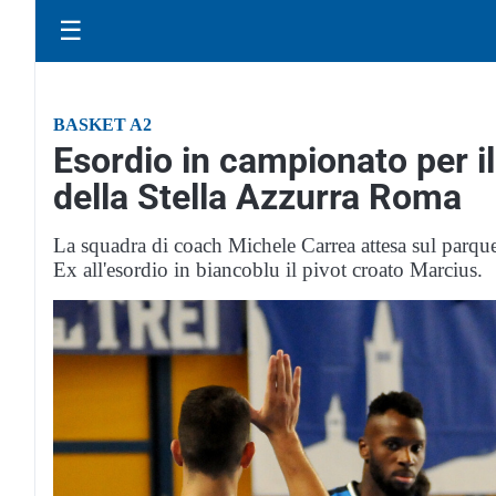
☰
BASKET A2
Esordio in campionato per i
della Stella Azzurra Roma
La squadra di coach Michele Carrea attesa sul parque
Ex all'esordio in biancoblu il pivot croato Marcius.