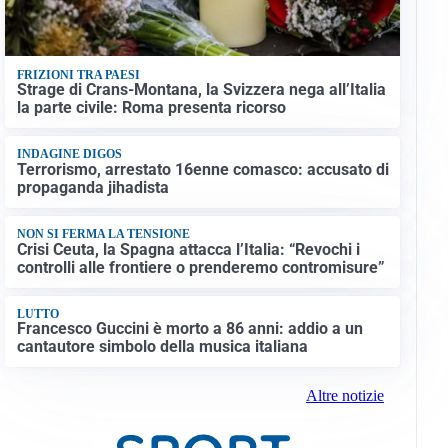
FRIZIONI TRA PAESI
Strage di Crans-Montana, la Svizzera nega all’Italia
la parte civile: Roma presenta ricorso
INDAGINE DIGOS
Terrorismo, arrestato 16enne comasco: accusato di
propaganda jihadista
NON SI FERMA LA TENSIONE
Crisi Ceuta, la Spagna attacca l’Italia: “Revochi i
controlli alle frontiere o prenderemo contromisure”
LUTTO
Francesco Guccini è morto a 86 anni: addio a un
cantautore simbolo della musica italiana
Altre notizie