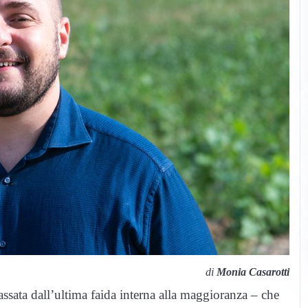
di
Monia Casarotti
ssata dall’ultima faida interna alla maggioranza – che