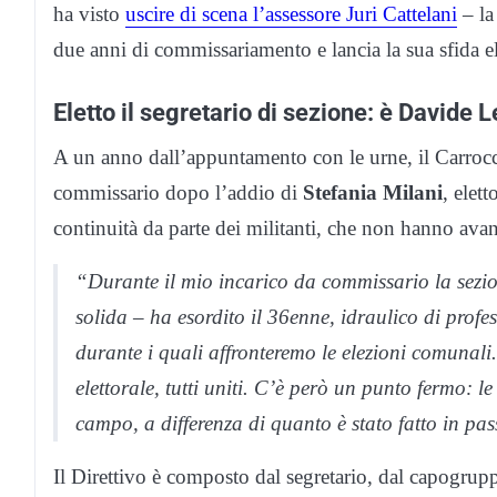
ha visto
uscire di scena l’assessore Juri Cattelani
– la
due anni di commissariamento e lancia la sua sfida el
Eletto il segretario di sezione: è Davide L
A un anno dall’appuntamento con le urne, il Carrocci
commissario dopo l’addio di
Stefania Milani
, elet
continuità da parte dei militanti, che non hanno avan
“Durante il mio incarico da commissario la sezio
solida – ha esordito il 36enne, idraulico di profe
durante i quali affronteremo le elezioni comuna
elettorale, tutti uniti. C’è però un punto fermo: 
campo, a differenza di quanto è stato fatto in pa
Il Direttivo è composto dal segretario, dal capogr