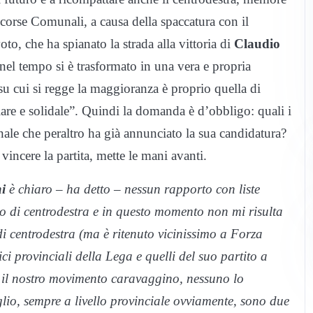
 scorse Comunali, a causa della spaccatura con il
oto, che ha spianato la strada alla vittoria di
Claudio
nel tempo si è trasformato in una vera e propria
u cui si regge la maggioranza è proprio quella di
are e solidale”. Quindi la domanda è d’obbligo: quali i
nale che peraltro ha già annunciato la sua candidatura?
incere la partita, mette le mani avanti.
i
è chiaro – ha detto – nessun rapporto con liste
 di centrodestra e in questo momento non mi risulta
i centrodestra (ma è ritenuto vicinissimo a Forza
ici provinciali della Lega e quelli del suo partito a
te il nostro movimento caravaggino, nessuno lo
lio, sempre a livello provinciale ovviamente, sono due