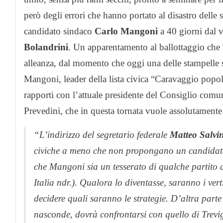
però degli errori che hanno portato al disastro delle
candidato sindaco
Carlo Mangoni
a 40 giorni dal v
Bolandrini
. Un apparentamento al ballottaggio che 
alleanza, dal momento che oggi una delle stampelle s
Mangoni, leader della lista civica “Caravaggio popol
rapporti con l’attuale presidente del Consiglio comu
Prevedini, che in questa tornata vuole assolutamente v
“L’indirizzo del segretario federale
Matteo Salvin
civiche a meno che non propongano un candidato
che Mangoni sia un tesserato di qualche partito d
Italia ndr.). Qualora lo diventasse, saranno i vert
decidere quali saranno le strategie. D’altra par
nasconde, dovrà confrontarsi con quello di Trevig