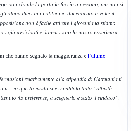
Lega non chiude la porta in faccia a nessuno, ma non si
gli ultimi dieci anni abbiamo dimenticato a volte il
pposizione non è facile attirare i giovani ma stiamo
no già avvicinati e daremo loro la nostra esperienza
ini che hanno segnato la maggioranza e
l’ultimo
fermazioni relativamente allo stipendio di Cattelani mi
i – in questo modo si è screditata tutta l’attività
ttenuto 45 preferenze, a sceglierlo è stato il sindaco”.