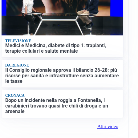
TELEVISIONE
Medici e Medicina, diabete di tipo 1: trapianti,
terapie cellulari e salute mentale
DA REGIONE
Il Consiglio regionale approva il bilancio 26-28: più
risorse per sanità e infrastrutture senza aumentare
le tasse
CRONACA
Dopo un incidente nella roggia a Fontanella, i
carabinieri trovano quasi tre chili di droga e un
arsenale
Altri video