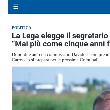
☰
POLITICA
La Lega elegge il segretario 
“Mai più come cinque anni f
Dopo due anni da commissario Davide Leoni prende le
Carroccio si prepara per le prossime Comunali