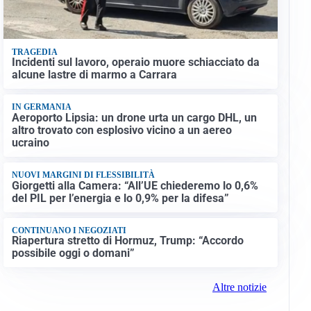
TRAGEDIA
Incidenti sul lavoro, operaio muore schiacciato da
alcune lastre di marmo a Carrara
IN GERMANIA
Aeroporto Lipsia: un drone urta un cargo DHL, un
altro trovato con esplosivo vicino a un aereo
ucraino
NUOVI MARGINI DI FLESSIBILITÀ
Giorgetti alla Camera: “All’UE chiederemo lo 0,6%
del PIL per l’energia e lo 0,9% per la difesa”
CONTINUANO I NEGOZIATI
Riapertura stretto di Hormuz, Trump: “Accordo
possibile oggi o domani”
Altre notizie