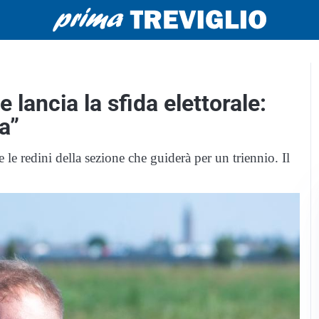
e lancia la sfida elettorale:
a”
 redini della sezione che guiderà per un triennio. Il