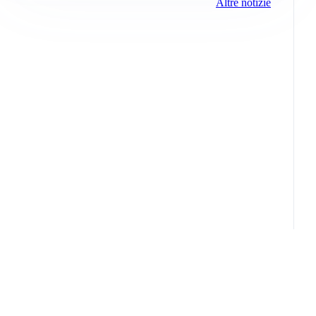
Altre notizie
Info e note legali