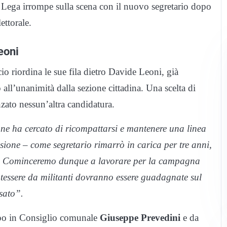
 Lega irrompe sulla scena con il nuovo segretario dopo
ettorale.
eoni
o riordina le sue fila dietro Davide Leoni, già
to all’unanimità dalla sezione cittadina. Una scelta di
zato nessun’altra candidatura.
ne ha cercato di ricompattarsi e mantenere una linea
ssione – come segretario rimarrò in carica per tre anni,
li. Cominceremo dunque a lavorare per la campagna
le tessere da militanti dovranno essere guadagnate sul
ssato”.
uppo in Consiglio comunale
Giuseppe Prevedini
e da