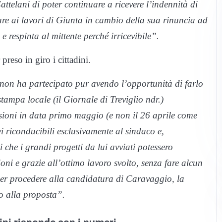
attelani di poter continuare a ricevere l’indennità di
are ai lavori di Giunta in cambio della sua rinuncia ad
e respinta al mittente perché irricevibile”.
preso in giro i cittadini.
 non ha partecipato pur avendo l’opportunità di farlo
stampa locale (il Giornale di Treviglio
ndr.
)
ssioni in data primo maggio (e non il 26 aprile come
i riconducibili esclusivamente al sindaco e,
ni che i grandi progetti da lui avviati potessero
ni e grazie all’ottimo lavoro svolto, senza fare alcun
ler procedere alla candidatura di Caravaggio, la
o alla proposta”.