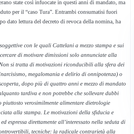
erano state così infuocate in questi anni di mandato, ma
aduto per il “caso Tura”. Entrambi consumatisi fuori
po dato lettura del decreto di revoca della nomina, ha
 soggettive con le quali Cattelani a mezzo stampa e sui
 cercare di motivare dimissioni solo annunciate alla
n si tratta di motivazioni riconducibili alla sfera dei
tà (narcisismo, megalomania e delirio di onnipotenza) o
ui scoperta, dopo più di quattro anni e mezzo di mandato
 alquanto tardiva e non potrebbe che sollevare dubbi
o piuttosto verosimilmente alimentare dietrologie
ciata alla stampa. Le motivazioni della sfiducia e
 ed espressa direttamente all’interessato nella seduta di
ntrovertibili, tecniche: la radicale contrarietà alla