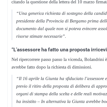
citando la questione della lettera del 10 marzo firma
“Una generica richiesta di sostegno della candid
presidente della Provincia di Bergamo prima dell
documento dal quale non si poteva evincere assolu
risorse stimate necessarie”.
“L’assessore ha fatto una proposta irricevi
Nel ripercorrere passo passo la vicenda, Bolandrini è
avrebbe fatto dopo la richiesta di dimissioni.
“Il 16 aprile la Giunta ha sfiduciato l’assessore e
previo il ritiro della proposta di delibera di app
organi di stampa della scelta e delle reali motiv
ha insistito – In alternativa la Giunta avrebbe bo