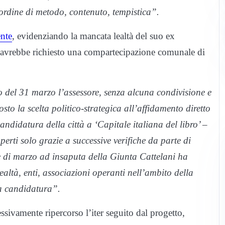
 ordine di metodo, contenuto, tempistica”.
ente
, evidenziando la mancata lealtà del suo ex
e avrebbe richiesto una compartecipazione comunale di
o del 31 marzo l’assessore, senza alcuna condivisione e
sto la scelta politico-strategica all’affidamento diretto
andidatura della città a ‘Capitale italiana del libro’ –
erti solo grazie a successive verifiche da parte di
se di marzo ad insaputa della Giunta Cattelani ha
altà, enti, associazioni operanti nell’ambito della
lla candidatura”.
essivamente ripercorso l’iter seguito dal progetto,