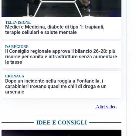
TELEVISIONE
Medici e Medicina, diabete di tipo 1: trapianti,
terapie cellulari e salute mentale
DA REGIONE
Il Consiglio regionale approva il bilancio 26-28: più
risorse per sanità e infrastrutture senza aumentare
le tasse
CRONACA
Dopo un incidente nella roggia a Fontanella, i
carabinieri trovano quasi tre chili di droga e un
arsenale
Altri video
IDEE E CONSIGLI