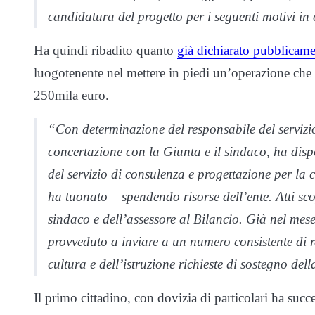
candidatura del progetto per i seguenti motivi in
Ha quindi ribadito quanto
già dichiarato pubblicam
luogotenente nel mettere in piedi un’operazione ch
250mila euro.
“Con determinazione del responsabile del servizi
concertazione con la Giunta e il sindaco, ha dispo
del servizio di consulenza e progettazione per la c
ha tuonato – spendendo risorse dell’ente. Atti scop
sindaco e dell’assessore al Bilancio. Già nel me
provveduto a inviare a un numero consistente di re
cultura e dell’istruzione richieste di sostegno de
Il primo cittadino, con dovizia di particolari ha succ