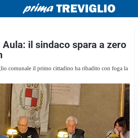
n Aula: il sindaco spara a zero
m
iglio comunale il primo cittadino ha ribadito con foga la