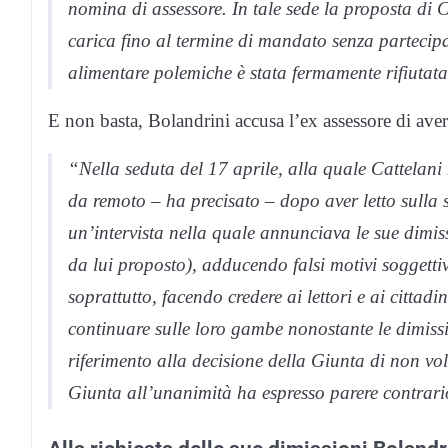
nomina di assessore. In tale sede la proposta di C
carica fino al termine di mandato senza partecip
alimentare polemiche è stata fermamente rifiutata 
E non basta, Bolandrini accusa l’ex assessore di aver 
“Nella seduta del 17 aprile, alla quale Cattelani
da remoto – ha precisato – dopo aver letto sulla 
un’intervista nella quale annunciava le sue dimi
da lui proposto), adducendo falsi motivi soggettiv
soprattutto, facendo credere ai lettori e ai cittadi
continuare sulle loro gambe nonostante le dimissio
riferimento alla decisione della Giunta di non vo
Giunta all’unanimità ha espresso parere contrari