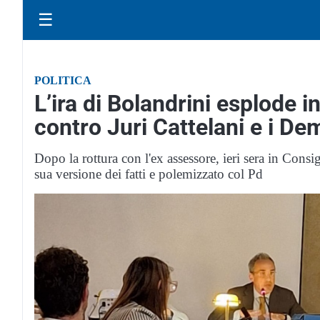
☰
POLITICA
L’ira di Bolandrini esplode i
contro Juri Cattelani e i De
Dopo la rottura con l'ex assessore, ieri sera in Cons
sua versione dei fatti e polemizzato col Pd