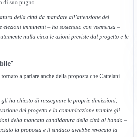
ta di suo pugno.
atura della città da mandare all’attenzione del
e elezioni imminenti – ha sostenuto con veemenza –
tamente nulla circa le azioni previste dal progetto e le
bile”
 tornato a parlare anche della proposta che Cattelani
 gli ha chiesto di rassegnare le proprie dimissioni,
rovazione del progetto e la comunicazione tramite gli
azioni della mancata candidatura della città al bando –
cciato la proposta e il sindaco avrebbe revocato la