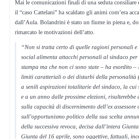
Mai le comunicazioni finali di una seduta consiliare 
il “caso Cattelani” ha scaldato gli animi com’era acc
dall’Aula. Bolandrini è stato un fiume in piena e, do
rimarcato le motivazioni dell’atto.
“Non si tratta certo di quelle ragioni personali e
social alimenta attacchi personali al sindaco per
stampa ma che non ci sono state – ha esordito – No
limiti caratteriali o dei disturbi della personali
a senili aspirazioni totalitarie del sindaco, la c
e a un anno dalle prossime elezioni, risulterebbe
sulla capacità di discernimento dell’ex assessore 
sull’opportunismo politico della sua scelta annun
della successiva revoca, decisa dall’intera Giunta
Giunta del 16 aprile, sono oggettive, fattuali, inco