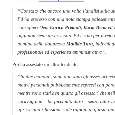
“Constato che ancora una volta l’analisi sulla sit
Pd ha espresso con una nota stampa palesemente f
consiglieri Dem
Enrico Premoli
,
Ilaria Bena
ed
oggi non siede un assessore Pd è solo per il veto
nomina della dottoressa
Matilde Tura
, individua
professionale ed esperienza amministrativa”.
Poi ha assestato un altro fendente.
“In due mandati, sono due sono gli assessori revo
motivi personali pubblicamente espressi con parole
mentre sono stati ben quatto gli assessori che n
caravaggino – ha picchiato duro – senza tuttavi
aprisse una riflessione sulle ragioni di questa di