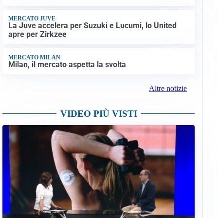
MERCATO JUVE
La Juve accelera per Suzuki e Lucumi, lo United
apre per Zirkzee
MERCATO MILAN
Milan, il mercato aspetta la svolta
Altre notizie
VIDEO PIÙ VISTI