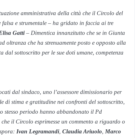
uazione amministrativa della città che il Circolo del
alsa e strumentale – ha gridato in faccia ai tre
Elisa Gatti
– Dimentica innanzitutto che se in Giunta
 ad oltranza che ha strenuamente posto e opposto alla
ta dal sottoscritto per le sue doti umane, competenza
cati dal sindaco, uno l’assessore dimissionario per
 di stima e gratitudine nei confronti del sottoscritto,
ello stesso periodo hanno abbandonato il Pd
a che il Circolo esprimesse un commento a riguardo o
aspora:
Ivan Legramandi
,
Claudia Ariuolo
,
Marco