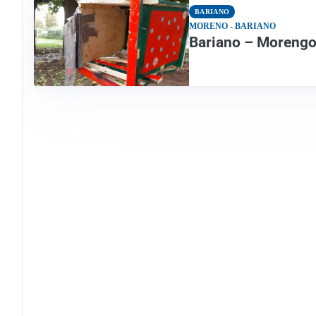
BARIANO
MORENO - BARIANO
Bariano – Morengo: