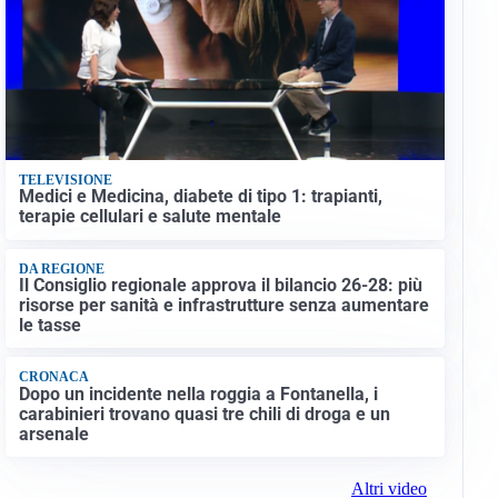
TELEVISIONE
Medici e Medicina, diabete di tipo 1: trapianti,
terapie cellulari e salute mentale
DA REGIONE
Il Consiglio regionale approva il bilancio 26-28: più
risorse per sanità e infrastrutture senza aumentare
le tasse
CRONACA
Dopo un incidente nella roggia a Fontanella, i
carabinieri trovano quasi tre chili di droga e un
arsenale
Altri video