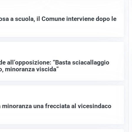
osa a scuola, il Comune interviene dopo le
de all’opposizione: “Basta sciacallaggio
co, minoranza viscida”
la minoranza una frecciata al vicesindaco