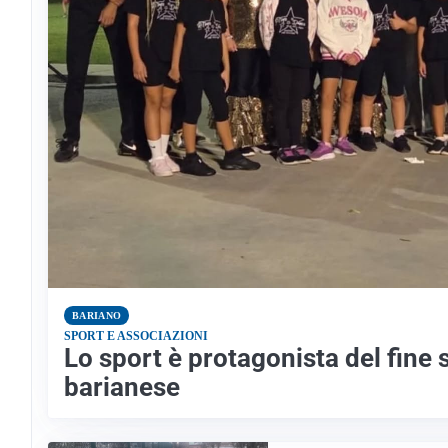
BARIANO
SPORT E ASSOCIAZIONI
Lo sport è protagonista del fine
barianese