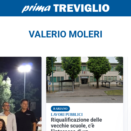
VALERIO MOLERI
BARIANO
LAVORI PUBBLICI
Riqualificazione delle
vecchie scuole, c’è