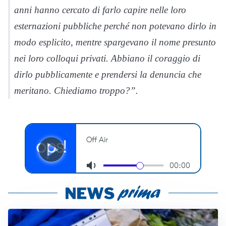
anni hanno cercato di farlo capire nelle loro
esternazioni pubbliche perché non potevano dirlo in
modo esplicito, mentre spargevano il nome presunto
nei loro colloqui privati. Abbiano il coraggio di
dirlo pubblicamente e prendersi la denuncia che
meritano. Chiediamo troppo?”.