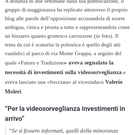
A distanza di due settimane dalla sua pubblicazione, il
gruppo di maggioranza ha replicato attraverso il proprio
blog alle parole dell’opposizione accusandola di essere
ambigua, cinica e pronta a tutto e rappresentandola come
un bizzarro quanto grottesco carrozzone (in foto). Il
tema da cui è scaturita la polemica è quello degli atti
vandalici al parco di via Monte Grappa, a seguito del
» aveva segnalato la
quale «Futuro e Tradizione
necessità di investimenti sulla videosorveglianza
e
Valerio
aveva lanciato una «frecciata» al vicesindaco
Moleri
.
“Per la videosorveglianza investimenti in
arrivo”
“Se si fossero informati, quelli della minoranza