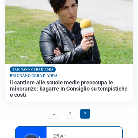
BRIGNANO GERA D'ADDA
BRIGNANO GERA D'ADDA
Il cantiere alle scuole medie preoccupa le
minoranze: bagarre in Consiglio su tempistiche
e costi
←
2
3