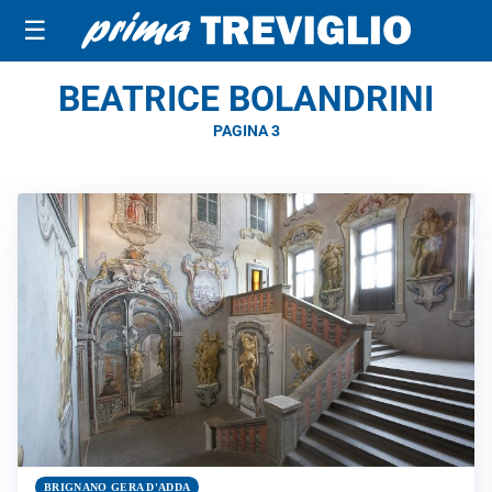
☰
BEATRICE BOLANDRINI
PAGINA 3
BRIGNANO GERA D'ADDA