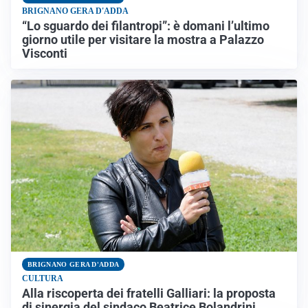
BRIGNANO GERA D'ADDA
“Lo sguardo dei filantropi”: è domani l’ultimo
giorno utile per visitare la mostra a Palazzo
Visconti
BRIGNANO GERA D'ADDA
CULTURA
Alla riscoperta dei fratelli Galliari: la proposta
di sinergia del sindaco Beatrice Bolandrini