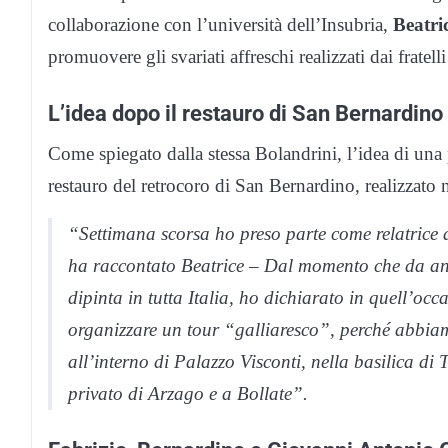
collaborazione con l’università dell’Insubria,
Beatri
promuovere gli svariati affreschi realizzati dai fratell
L’idea dopo il restauro di San Bernardino
Come spiegato dalla stessa Bolandrini, l’idea di una
restauro del retrocoro di San Bernardino, realizzato n
“Settimana scorsa ho preso parte come relatrice 
ha raccontato Beatrice – Dal momento che da anni
dipinta in tutta Italia, ho dichiarato in quell’oc
organizzare un tour “galliaresco”, perché abbiamo
all’interno di Palazzo Visconti, nella basilica di 
privato di Arzago e a Bollate”.