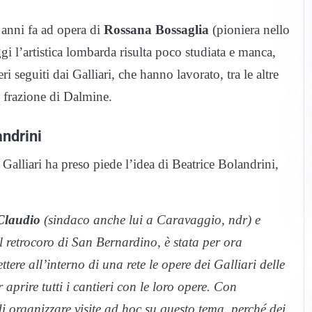
0 anni fa ad opera di
Rossana Bossaglia
(pioniera nello
gi l’artistica lombarda risulta poco studiata e manca,
ri seguiti dai Galliari, che hanno lavorato, tra le altre
 frazione di Dalmine.
andrini
Galliari ha preso piede l’idea di Beatrice Bolandrini,
Claudio
(sindaco anche lui a Caravaggio, ndr) e
l retrocoro di San Bernardino, è stata per ora
tere all’interno di una rete le opere dei Galliari delle
aprire tutti i cantieri con le loro opere. Con
i organizzare visite ad hoc su questo tema, perché dei