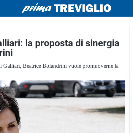
alliari: la proposta di sinergia
rini
li Galliari, Beatrice Bolandrini vuole promuoverne la