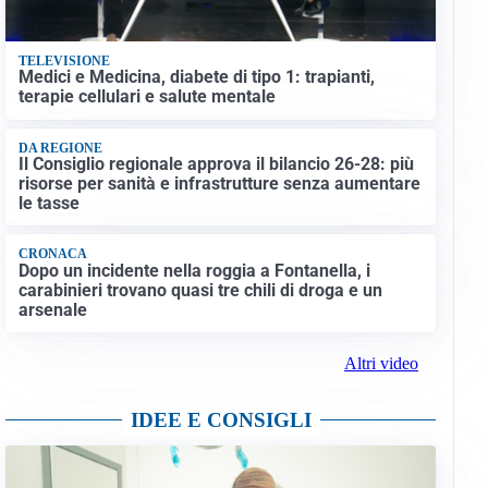
TELEVISIONE
Medici e Medicina, diabete di tipo 1: trapianti,
terapie cellulari e salute mentale
DA REGIONE
Il Consiglio regionale approva il bilancio 26-28: più
risorse per sanità e infrastrutture senza aumentare
le tasse
CRONACA
Dopo un incidente nella roggia a Fontanella, i
carabinieri trovano quasi tre chili di droga e un
arsenale
Altri video
IDEE E CONSIGLI