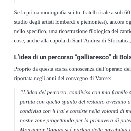
Se la prima monografia sui tre fratelli risale a soli 6
studio degli artisti lombardi e piemontesi), ancora og
nello specifico, una ricostruzione filologica dei cantie
cose, anche alla
cupola di Sant’Andrea di Sforzatica,
L’idea di un percorso “galliaresco” di Bol
Proprio da questa scarsa conoscenza dell’operato dei 
riportata negli anni del convegno di Varese:
“L’idea del percorso, condivisa con mio fratello
partita con quello spunto del restauro avvenuto a
condivisa con il Fai e consiste nella volontà di met
nostre zone progettando per la primavera di poter 
Monsignor Donghi si è parlato della possibilità d