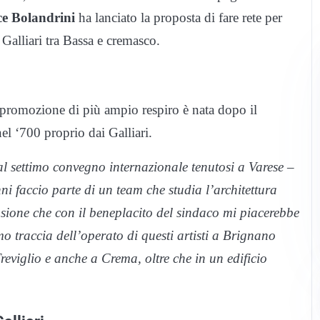
ce Bolandrini
ha lanciato la proposta di fare rete per
i Galliari tra Bassa e cremasco.
 promozione di più ampio respiro è nata dopo il
el ‘700 proprio dai Galliari.
al settimo convegno internazionale tenutosi a Varese –
 faccio parte di un team che studia l’architettura
casione che con il beneplacito del sindaco mi piacerebbe
 traccia dell’operato di questi artisti a Brignano
Treviglio e anche a Crema, oltre che in un edificio