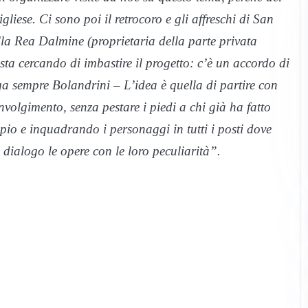
igliese. Ci sono poi il retrocoro e gli affreschi di San
lla Rea Dalmine (proprietaria della parte privata
 sta cercando di imbastire il progetto: c’è un accordo di
a sempre Bolandrini – L’idea è quella di partire con
volgimento, senza pestare i piedi a chi già ha fatto
io e inquadrando i personaggi in tutti i posti dove
 dialogo le opere con le loro peculiarità”.