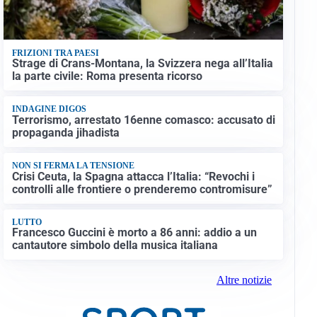
FRIZIONI TRA PAESI
Strage di Crans-Montana, la Svizzera nega all’Italia
la parte civile: Roma presenta ricorso
INDAGINE DIGOS
Terrorismo, arrestato 16enne comasco: accusato di
propaganda jihadista
NON SI FERMA LA TENSIONE
Crisi Ceuta, la Spagna attacca l’Italia: “Revochi i
controlli alle frontiere o prenderemo contromisure”
LUTTO
Francesco Guccini è morto a 86 anni: addio a un
cantautore simbolo della musica italiana
Altre notizie