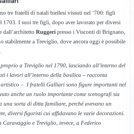
alliari
re fratelli di natali biellesi vissuti nel ‘700: figli
 1703. I suoi tre figli, dopo aver lavorato per diversi
e dall’architetto
Ruggeri
presso i Visconti di Brignano,
no stabilmente a Treviglio, dove ancora oggi è possibile
.
oprio a Treviglio nel 1790, lasciando all’interno del
ti i lavori all’interno della basilica – racconta
artistico – I fratelli Galliari sono figure importanti nel
vuto anche un ruolo importante come scenografi sia
ta una sorta di ditta familiare, perché avevano un
e, diversi figuristi cui affidavano le varie decorazioni.
 Caravaggio e Treviglio, invece, a Federico