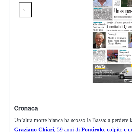
←
Cronaca
Un’altra morte bianca ha scosso la Bassa: a perdere la
Graziano Chiari
, 59 anni di
Pontirolo
, colpito e u