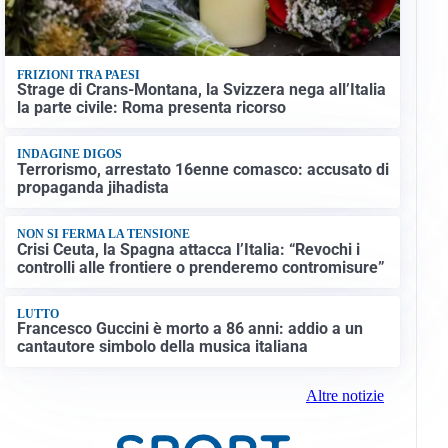
FRIZIONI TRA PAESI
Strage di Crans-Montana, la Svizzera nega all’Italia
la parte civile: Roma presenta ricorso
INDAGINE DIGOS
Terrorismo, arrestato 16enne comasco: accusato di
propaganda jihadista
NON SI FERMA LA TENSIONE
Crisi Ceuta, la Spagna attacca l’Italia: “Revochi i
controlli alle frontiere o prenderemo contromisure”
LUTTO
Francesco Guccini è morto a 86 anni: addio a un
cantautore simbolo della musica italiana
Altre notizie