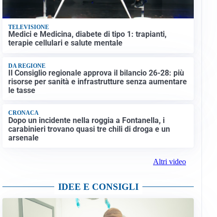
TELEVISIONE
Medici e Medicina, diabete di tipo 1: trapianti,
terapie cellulari e salute mentale
DA REGIONE
Il Consiglio regionale approva il bilancio 26-28: più
risorse per sanità e infrastrutture senza aumentare
le tasse
CRONACA
Dopo un incidente nella roggia a Fontanella, i
carabinieri trovano quasi tre chili di droga e un
arsenale
Altri video
IDEE E CONSIGLI