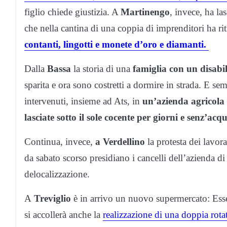
figlio chiede giustizia. A
Martinengo
, invece, ha la
che nella cantina di una coppia di imprenditori ha ri
contanti, lingotti e monete d’oro e diamanti.
Dalla
Bassa
la storia di una
famiglia con un disabil
sparita e ora sono costretti a dormire in strada. E se
intervenuti, insieme ad Ats, in
un’azienda agricola
lasciate sotto il sole cocente per giorni e senz’acq
Continua, invece,
a Verdellino
la protesta dei lavora
da sabato scorso presidiano i cancelli dell’azienda di
delocalizzazione.
A
Treviglio
è in arrivo un nuovo supermercato: Esse
si accollerà anche la
realizzazione di una doppia rotat