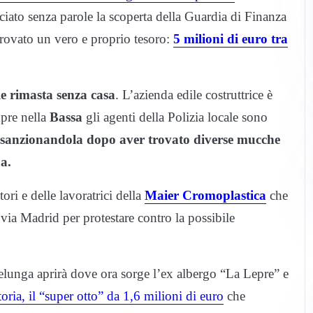
sciato senza parole la scoperta della Guardia di Finanza
trovato un vero e proprio tesoro:
5 milioni di euro tra
e rimasta senza casa
. L’azienda edile costruttrice è
mpre nella
Bassa
gli agenti della Polizia locale sono
 sanzionandola dopo aver trovato diverse mucche
ua.
tori e delle lavoratrici della
Maier Cromoplastica
che
 via Madrid per protestare contro la possibile
lunga aprirà dove ora sorge l’ex albergo “La Lepre” e
oria, il “super otto” da 1,6 milioni di euro
che