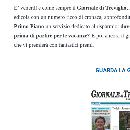
E’ venerdì e come sempre il
Giornale di Trevigl
edicola con un numero ricco di cronaca, approfondime
Primo Piano
un servizio dedicato al risparmio:
dove
prima di partire per le vacanze?
E poi ancora il g
che vi premierà con fantastici premi.
GUARDA LA G