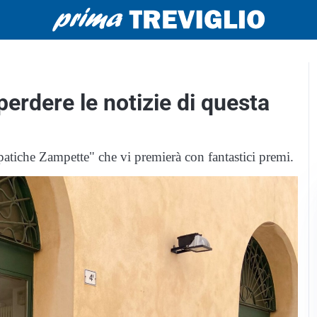
 perdere le notizie di questa
patiche Zampette" che vi premierà con fantastici premi.