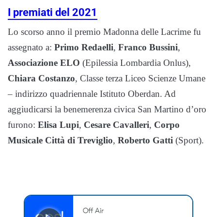
I premiati del 2021
Lo scorso anno il premio Madonna delle Lacrime fu
assegnato a:
Primo Redaelli
,
Franco Bussini
,
Associazione ELO
(Epilessia Lombardia Onlus),
Chiara Costanzo
, Classe terza Liceo Scienze Umane
– indirizzo quadriennale Istituto Oberdan. Ad
aggiudicarsi la benemerenza civica San Martino d’oro
furono:
Elisa Lupi
,
Cesare Cavalleri
,
Corpo
Musicale Città di Treviglio
,
Roberto Gatti
(Sport).