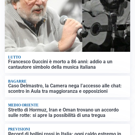
LUTTO
Francesco Guccini è morto a 86 anni: addio a un
cantautore simbolo della musica italiana
BAGARRE
Caso Delmastro, la Camera nega l’accesso alle chat:
scontro in Aula tra maggioranza e opposizioni
MEDIO ORIENTE
Stretto di Hormuz, Iran e Oman trovano un accordo
sulle rotte: si apre la possibilità di una tregua
PREVISIONI
Record di bollini rossi in Italia: oggi caldo estremo in