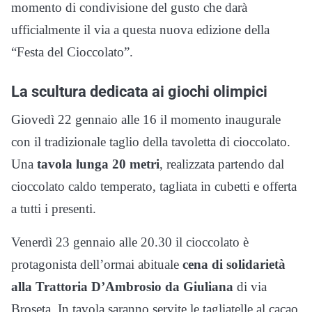
momento di condivisione del gusto che darà
ufficialmente il via a questa nuova edizione della
“Festa del Cioccolato”.
La scultura dedicata ai giochi olimpici
Giovedì 22 gennaio alle 16 il momento inaugurale
con il tradizionale taglio della tavoletta di cioccolato.
Una
tavola lunga 20 metri
, realizzata partendo dal
cioccolato caldo temperato, tagliata in cubetti e offerta
a tutti i presenti.
Venerdì 23 gennaio alle 20.30 il cioccolato è
protagonista dell’ormai abituale
cena di solidarietà
alla Trattoria D’Ambrosio da Giuliana
di via
Broseta. In tavola saranno servite le tagliatelle al cacao