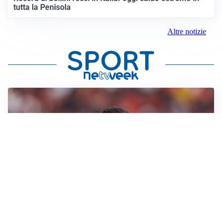
tutta la Penisola
Altre notizie