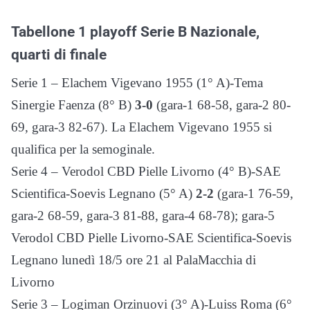
Tabellone 1 playoff Serie B Nazionale,
quarti di finale
Serie 1 – Elachem Vigevano 1955 (1° A)-Tema
Sinergie Faenza (8° B)
3-0
(gara-1 68-58, gara-2 80-
69, gara-3 82-67). La Elachem Vigevano 1955 si
qualifica per la semoginale.
Serie 4 – Verodol CBD Pielle Livorno (4° B)-SAE
Scientifica-Soevis Legnano (5° A)
2-2
(gara-1 76-59,
gara-2 68-59, gara-3 81-88, gara-4 68-78); gara-5
Verodol CBD Pielle Livorno-SAE Scientifica-Soevis
Legnano lunedì 18/5 ore 21 al PalaMacchia di
Livorno
Serie 3 – Logiman Orzinuovi (3° A)-Luiss Roma (6°