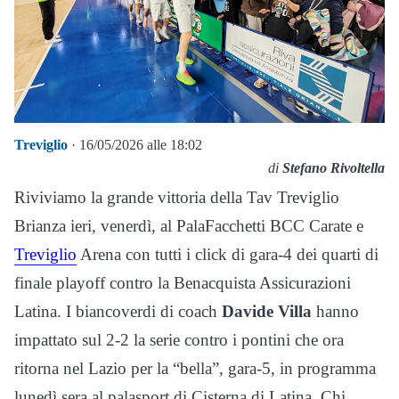
Treviglio
· 16/05/2026 alle 18:02
di
Stefano Rivoltella
Riviviamo la grande vittoria della Tav Treviglio
Brianza ieri, venerdì, al PalaFacchetti BCC Carate e
Treviglio
Arena con tutti i click di gara-4 dei quarti di
finale playoff contro la Benacquista Assicurazioni
Latina. I biancoverdi di coach
Davide Villa
hanno
impattato sul 2-2 la serie contro i pontini che ora
ritorna nel Lazio per la “bella”, gara-5, in programma
lunedì sera al palasport di Cisterna di Latina. Chi