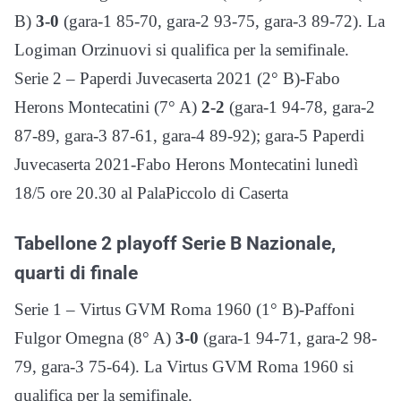
B)
3-0
(gara-1 85-70, gara-2 93-75, gara-3 89-72). La
Logiman Orzinuovi si qualifica per la semifinale.
Serie 2 – Paperdi Juvecaserta 2021 (2° B)-Fabo
Herons Montecatini (7° A)
2-2
(gara-1 94-78, gara-2
87-89, gara-3 87-61, gara-4 89-92); gara-5 Paperdi
Juvecaserta 2021-Fabo Herons Montecatini lunedì
18/5 ore 20.30 al PalaPiccolo di Caserta
Tabellone 2 playoff Serie B Nazionale,
quarti di finale
Serie 1 – Virtus GVM Roma 1960 (1° B)-Paffoni
Fulgor Omegna (8° A)
3-0
(gara-1 94-71, gara-2 98-
79, gara-3 75-64). La Virtus GVM Roma 1960 si
qualifica per la semifinale.