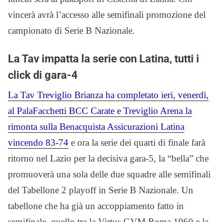
vincerà avrà l’accesso alle semifinali promozione del
campionato di Serie B Nazionale.
La Tav impatta la serie con Latina, tutti i
click di gara-4
La Tav Treviglio Brianza ha completato ieri, venerdì,
al PalaFacchetti BCC Carate e Treviglio Arena la
rimonta sulla Benacquista Assicurazioni Latina
vincendo 83-74
e ora la serie dei quarti di finale farà
ritorno nel Lazio per la decisiva gara-5, la “bella” che
promuoverà una sola delle due squadre alle semifinali
del Tabellone 2 playoff in Serie B Nazionale. Un
tabellone che ha già un accoppiamento fatto in
semifinale, quello tra la Virtus GVM Roma 1960 e la