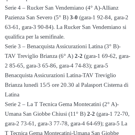
Serie 4 – Rucker San Vendemiano (4° A)-Allianz
Pazienza San Severo (5° B)
3-0
(gara-1 92-84, gara-2
63-61, gara-3 90-84). La Rucker San Vendemiano si
qualifica per la semifinale.
Serie 3 – Benacquista Assicurazioni Latina (3° B)-
TAV Treviglio Brianza (6° A)
2-2
(gara-1 69-62, gara-
2 85-65, gara-3 65-86, gara-4 74-83); gara-5
Benacquista Assicurazioni Latina-TAV Treviglio
Brianza lunedì 15/5 ore 20.30 al Palasport Cisterna di
Latina
Serie 2 – La T Tecnica Gema Montecatini (2° A)-
Umana San Giobbe Chiusi (11° B)
2-2
(gara-1 72-70,
gara-2 73-61, gara-3 77-78, gara-4 64-69); gara-5 La
T Tecnica Gema Montecatini-Umana San Giobbe