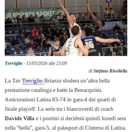
Treviglio
· 15/05/2026 alle 23:09
di
Stefano Rivoltella
La Tav
Treviglio
Brianza sfodera un’altra bella
prestazione casalinga e batte la Benacquista
Assicurazioni Latina 83-74 in gara-4 dei quarti di
finale playoff. La serie tra i biancoverdi di coach
Davide Villa
e i pontini si deciderà quindi lunedì sera
nella “bella”, gara-5, al palasport di Cisterna di Latina.