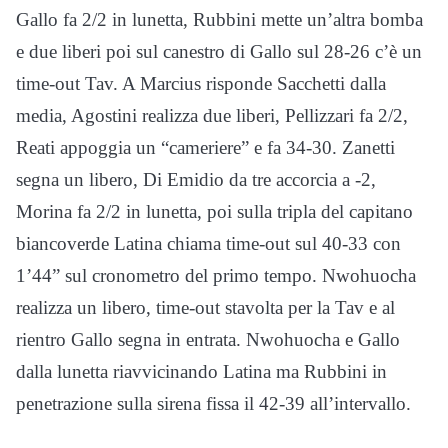
Gallo fa 2/2 in lunetta, Rubbini mette un’altra bomba
e due liberi poi sul canestro di Gallo sul 28-26 c’è un
time-out Tav. A Marcius risponde Sacchetti dalla
media, Agostini realizza due liberi, Pellizzari fa 2/2,
Reati appoggia un “cameriere” e fa 34-30. Zanetti
segna un libero, Di Emidio da tre accorcia a -2,
Morina fa 2/2 in lunetta, poi sulla tripla del capitano
biancoverde Latina chiama time-out sul 40-33 con
1’44” sul cronometro del primo tempo. Nwohuocha
realizza un libero, time-out stavolta per la Tav e al
rientro Gallo segna in entrata. Nwohuocha e Gallo
dalla lunetta riavvicinando Latina ma Rubbini in
penetrazione sulla sirena fissa il 42-39 all’intervallo.