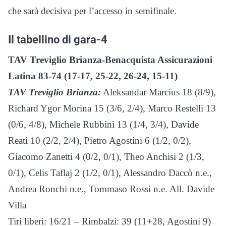
che sarà decisiva per l’accesso in semifinale.
Il tabellino di gara-4
TAV Treviglio Brianza-Benacquista Assicurazioni
Latina 83-74 (17-17, 25-22, 26-24, 15-11)
TAV Treviglio Brianza:
Aleksandar Marcius 18 (8/9),
Richard Ygor Morina 15 (3/6, 2/4), Marco Restelli 13
(0/6, 4/8), Michele Rubbini 13 (1/4, 3/4), Davide
Reati 10 (2/2, 2/4), Pietro Agostini 6 (1/2, 0/2),
Giacomo Zanetti 4 (0/2, 0/1), Theo Anchisi 2 (1/3,
0/1), Celis Taflaj 2 (1/2, 0/1), Alessandro Daccò n.e.,
Andrea Ronchi n.e., Tommaso Rossi n.e. All. Davide
Villa
Tiri liberi: 16/21 – Rimbalzi: 39 (11+28, Agostini 9)