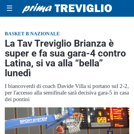
☰
BASKET B NAZIONALE
La Tav Treviglio Brianza è
super e fa sua gara-4 contro
Latina, si va alla “bella”
lunedì
I biancoverdi di coach Davide Villa si portano sul 2-2,
per l'accesso alla semifinale sarà decisiva gara-5 in casa
dei pontini