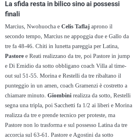
La sfida resta in bilico sino ai possessi
finali
Marcius, Nwohuocha e
Celis Taflaj
aprono il
secondo tempo, Marcius ne appoggia due e Gallo da
tre fa 48-46. Chiti in lunetta pareggia per Latina,
Pastore
e Reati realizzano da tre, poi Pastore in jump
e Di Emidio da sotto obbligano coach Villa al time-
out sul 51-55. Morina e Restelli da tre ribaltano il
punteggio in un amen, coach Gramenzi è costretto a
chiamare minuto.
Giombini
realizza da sotto, Restelli
segna una tripla, poi Sacchetti fa 1/2 ai liberi e Morina
realizza da tre e prende tecnico per proteste, ma
Pastore non lo trasforma e sul possesso Latina da tre
accorcia sul 63-61. Pastore e Agostini da sotto