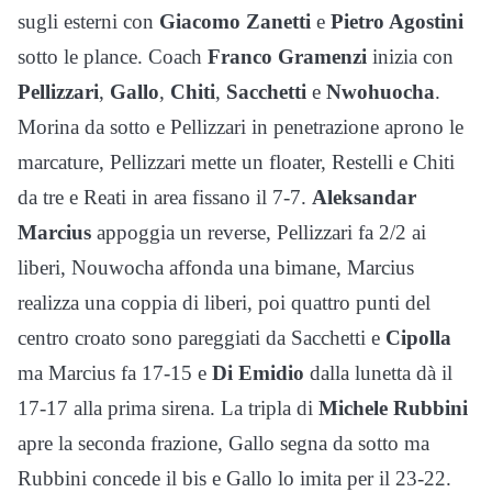
sugli esterni con
Giacomo Zanetti
e
Pietro Agostini
sotto le plance. Coach
Franco Gramenzi
inizia con
Pellizzari
,
Gallo
,
Chiti
,
Sacchetti
e
Nwohuocha
.
Morina da sotto e Pellizzari in penetrazione aprono le
marcature, Pellizzari mette un floater, Restelli e Chiti
da tre e Reati in area fissano il 7-7.
Aleksandar
Marcius
appoggia un reverse, Pellizzari fa 2/2 ai
liberi, Nouwocha affonda una bimane, Marcius
realizza una coppia di liberi, poi quattro punti del
centro croato sono pareggiati da Sacchetti e
Cipolla
ma Marcius fa 17-15 e
Di Emidio
dalla lunetta dà il
17-17 alla prima sirena. La tripla di
Michele Rubbini
apre la seconda frazione, Gallo segna da sotto ma
Rubbini concede il bis e Gallo lo imita per il 23-22.