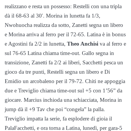
realizzano e resta un possesso: Restelli con una tripla
dà il 68-63 al 30′. Morina in lunetta fa 1/3,
Nwohuocha realizza da sotto, Zanetti segna un libero
e Morina arriva al ferro per il 72-65. Latina è in bonus
e Agostini fa 2/2 in lunetta,
Theo Anchisi
va al ferro e
sul 76-65 Latina chiama time-out. Gallo segna in
transizione, Zanetti fa 2/2 ai liberi, Sacchetti pesca un
gioco da tre punti, Restelli segna un libero e Di
Emidio un arcobaleno per il 79-72. Chiti ne appoggia
due e Treviglio chiama time-out sul +5 con 1’56” da
giocare. Marcius inchioda una schiacciata, Morina in
jump dà il +9 Tav che poi “congela” la palla.
Treviglio impatta la serie, fa esplodere di gioia il
PalaFacchetti, e ora torna a Latina, lunedì, per gara-5