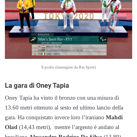
Il podio (immagine da Rai Sport)
La gara di Oney Tapia
Oney Tapia ha vinto il bronzo con una misura di
13.60 metri ottenuto al sesto ed ultimo lancio della
gara. Ha conquistato invece loro l’iraniano
Mahdi
Olad
(14,43 metri), mentre l’argento è andato al
brasiliano
Alessandro Rodrigo Da Silva
(13.89).