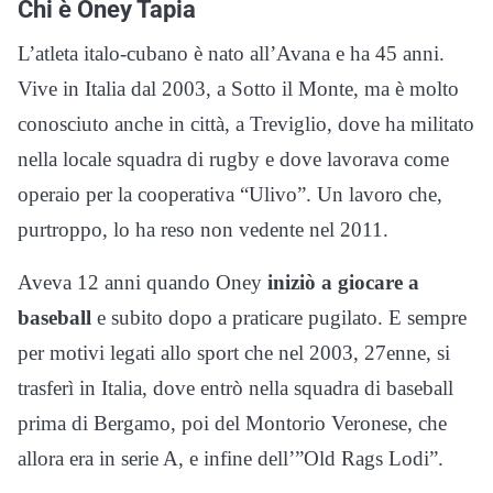
Chi è Oney Tapia
L’atleta italo-cubano è nato all’Avana e ha 45 anni.
Vive in Italia dal 2003, a Sotto il Monte, ma è molto
conosciuto anche in città, a Treviglio, dove ha militato
nella locale squadra di rugby e dove lavorava come
operaio per la cooperativa “Ulivo”. Un lavoro che,
purtroppo, lo ha reso non vedente nel 2011.
Aveva 12 anni quando Oney
iniziò a giocare a
baseball
e subito dopo a praticare pugilato. E sempre
per motivi legati allo sport che nel 2003, 27enne, si
trasferì in Italia, dove entrò nella squadra di baseball
prima di Bergamo, poi del Montorio Veronese, che
allora era in serie A, e infine dell’”Old Rags Lodi”.