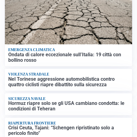
EMERGENZA CLIMATICA
Ondata di calore eccezionale sull’Italia: 19 città con
bollino rosso
VIOLENZA STRADALE
Nel Torinese aggressione automobilistica contro
quattro ciclisti riapre dibattito sulla sicurezza
SICUREZZA NAVALE
Hormuz riapre solo se gli USA cambiano condotta: le
condizioni di Teheran
RIAPERTURA FRONTIERE
Crisi Ceuta, Tajani: “Schengen ripristinato solo a
pericolo finito”