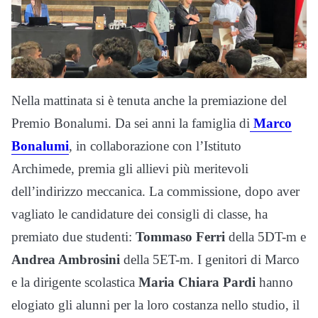
Nella mattinata si è tenuta anche la premiazione del
Premio Bonalumi. Da sei anni la famiglia di
Marco
Bonalumi
, in collaborazione con l’Istituto
Archimede, premia gli allievi più meritevoli
dell’indirizzo meccanica. La commissione, dopo aver
vagliato le candidature dei consigli di classe, ha
premiato due studenti:
Tommaso Ferri
della 5DT-m e
Andrea Ambrosini
della 5ET-m. I genitori di Marco
e la dirigente scolastica
Maria Chiara Pardi
hanno
elogiato gli alunni per la loro costanza nello studio, il