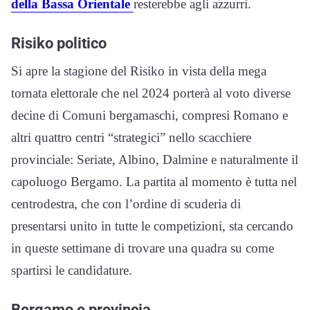
della Bassa Orientale
resterebbe agli azzurri.
Risiko politico
Si apre la stagione del Risiko in vista della mega
tornata elettorale che nel 2024 porterà al voto diverse
decine di Comuni bergamaschi, compresi Romano e
altri quattro centri “strategici” nello scacchiere
provinciale: Seriate, Albino, Dalmine e naturalmente il
capoluogo Bergamo. La partita al momento è tutta nel
centrodestra, che con l’ordine di scuderia di
presentarsi unito in tutte le competizioni, sta cercando
in queste settimane di trovare una quadra su come
spartirsi le candidature.
Bergamo e provincia