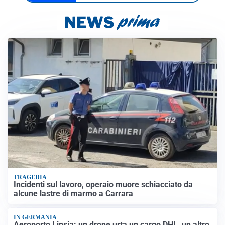
TRAGEDIA
Incidenti sul lavoro, operaio muore schiacciato da
alcune lastre di marmo a Carrara
IN GERMANIA
Aeroporto Lipsia: un drone urta un cargo DHL, un altro