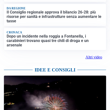
DA REGIONE
Il Consiglio regionale approva il bilancio 26-28: più
risorse per sanità e infrastrutture senza aumentare le
tasse
CRONACA
Dopo un incidente nella roggia a Fontanella, i
carabinieri trovano quasi tre chili di droga e un
arsenale
Altri video
IDEE E CONSIGLI