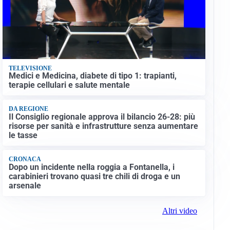
TELEVISIONE
Medici e Medicina, diabete di tipo 1: trapianti,
terapie cellulari e salute mentale
DA REGIONE
Il Consiglio regionale approva il bilancio 26-28: più
risorse per sanità e infrastrutture senza aumentare
le tasse
CRONACA
Dopo un incidente nella roggia a Fontanella, i
carabinieri trovano quasi tre chili di droga e un
arsenale
Altri video