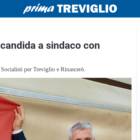
i candida a sindaco con
ocialisti per Treviglio e Rinascerò.