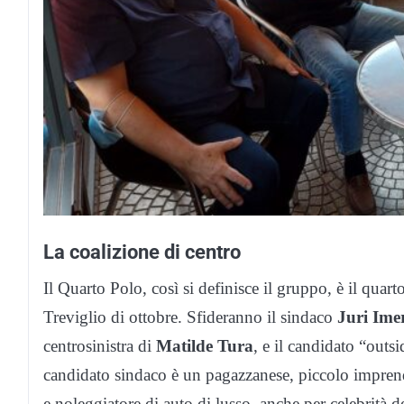
La coalizione di centro
Il Quarto Polo, così si definisce il gruppo, è il quar
Treviglio di ottobre. Sfideranno il sindaco
Juri Ime
centrosinistra di
Matilde Tura
, e il candidato “outsi
candidato sindaco è un pagazzanese, piccolo imprendit
e noleggiatore di auto di lusso, anche per celebrità 