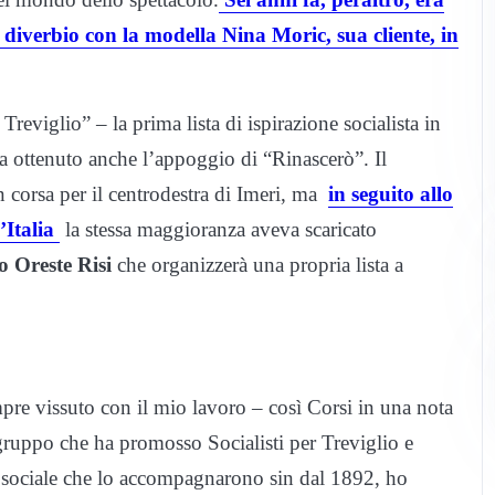
 diverbio con la modella Nina Moric, sua cliente, in
Treviglio” – la prima lista di ispirazione socialista in
ha ottenuto anche l’appoggio di “Rinascerò”. Il
 corsa per il centrodestra di Imeri, ma
in seguito allo
d’Italia
la stessa maggioranza aveva scaricato
co Oreste
Risi
che organizzerà una propria lista a
pre vissuto con il mio lavoro – così Corsi in una nota
 gruppo che ha promosso Socialisti per Treviglio e
ia sociale che lo accompagnarono sin dal 1892, ho