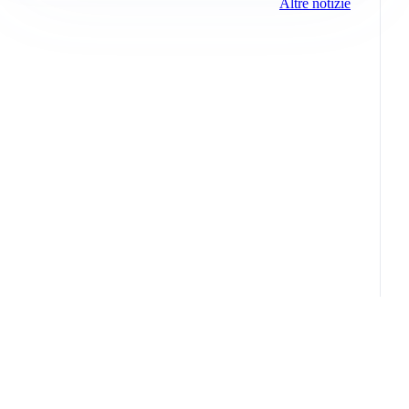
Altre notizie
Info e note legali