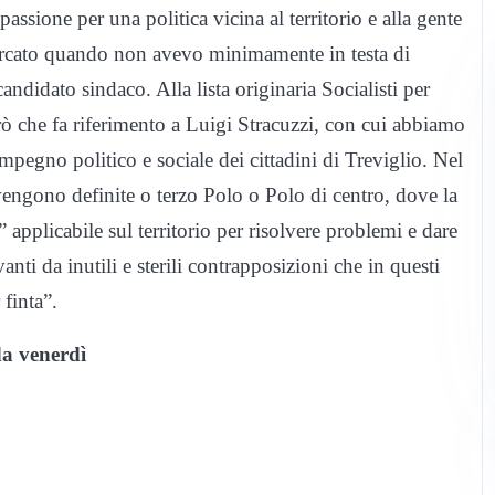
assione per una politica vicina al territorio e alla gente
 cercato quando non avevo minimamente in testa di
andidato sindaco. Alla lista originaria Socialisti per
erò che fa riferimento a Luigi Stracuzzi, con cui abbiamo
mpegno politico e sociale dei cittadini di Treviglio. Nel
engono definite o terzo Polo o Polo di centro, dove la
applicabile sul territorio per risolvere problemi e dare
nti da inutili e sterili contrapposizioni che in questi
 finta”.
da venerdì