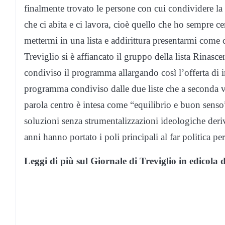
finalmente trovato le persone con cui condividere la p
che ci abita e ci lavora, cioè quello che ho sempre
mettermi in una lista e addirittura presentarmi come c
Treviglio si è affiancato il gruppo della lista Rinasc
condiviso il programma allargando così l’offerta di i
programma condiviso dalle due liste che a seconda v
parola centro è intesa come “equilibrio e buon senso” 
soluzioni senza strumentalizzazioni ideologiche deriva
anni hanno portato i poli principali al far politica per
Leggi di più sul Giornale di Treviglio in edicola 