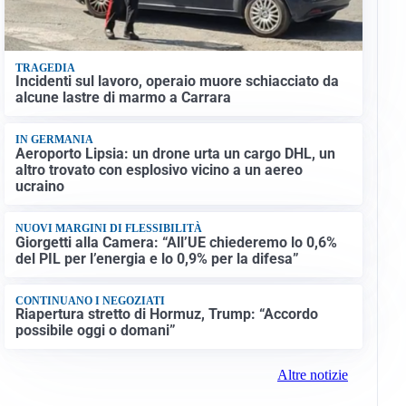
TRAGEDIA
Incidenti sul lavoro, operaio muore schiacciato da
alcune lastre di marmo a Carrara
IN GERMANIA
Aeroporto Lipsia: un drone urta un cargo DHL, un
altro trovato con esplosivo vicino a un aereo
ucraino
NUOVI MARGINI DI FLESSIBILITÀ
Giorgetti alla Camera: “All’UE chiederemo lo 0,6%
del PIL per l’energia e lo 0,9% per la difesa”
CONTINUANO I NEGOZIATI
Riapertura stretto di Hormuz, Trump: “Accordo
possibile oggi o domani”
Altre notizie