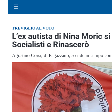
☰
TREVIGLIO AL VOTO
L’ex autista di Nina Moric s
Socialisti e Rinascerò
Agostino Corsi, di Pagazzano, scende in campo con S