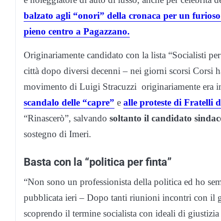
balzato agli “onori” della cronaca per un furioso
pieno centro a Pagazzano.
Originariamente candidato con la lista “Socialisti per 
città dopo diversi decenni – nei giorni scorsi Corsi 
movimento di Luigi Stracuzzi originariamente era in
scandalo delle “capre”
e
alle proteste di Fratelli 
“Rinascerò”, salvando
soltanto il candidato sinda
sostegno di Imeri.
Basta con la “politica per finta”
“Non sono un professionista della politica ed ho sem
pubblicata ieri – Dopo tanti riunioni incontri con il
scoprendo il termine socialista con ideali di giustiz