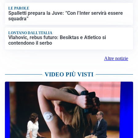
LE PAROLE
Spalletti prepara la Juve: “Con l’Inter servirà essere
squadra”
LONTANO DALL'ITALIA
Vlahovic, rebus futuro: Besiktas e Atletico si
contendono il serbo
Altre notizie
VIDEO PIÙ VISTI