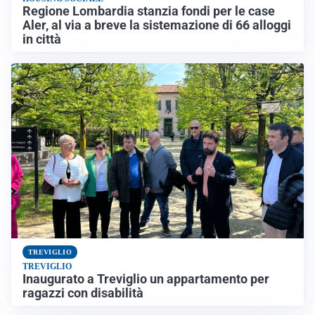
Regione Lombardia stanzia fondi per le case
Aler, al via a breve la sistemazione di 66 alloggi
in città
TREVIGLIO
TREVIGLIO
Inaugurato a Treviglio un appartamento per
ragazzi con disabilità