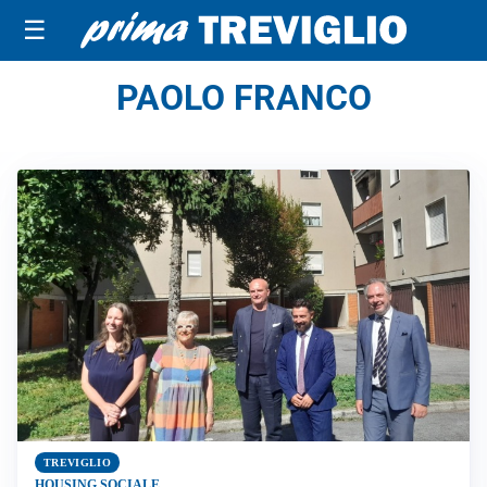
☰
PAOLO FRANCO
TREVIGLIO
HOUSING SOCIALE