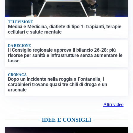
TELEVISIONE
Medici e Medicina, diabete di tipo 1: trapianti, terapie
cellulari e salute mentale
DA REGIONE
Il Consiglio regionale approva il bilancio 26-28: più
risorse per sanità e infrastrutture senza aumentare le
tasse
CRONACA
Dopo un incidente nella roggia a Fontanella, i
carabinieri trovano quasi tre chili di droga e un
arsenale
Altri video
IDEE E CONSIGLI