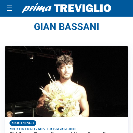
☰
GIAN BASSANI
MARTINENGO
MARTINENGO - MISTER BAGAGLINO