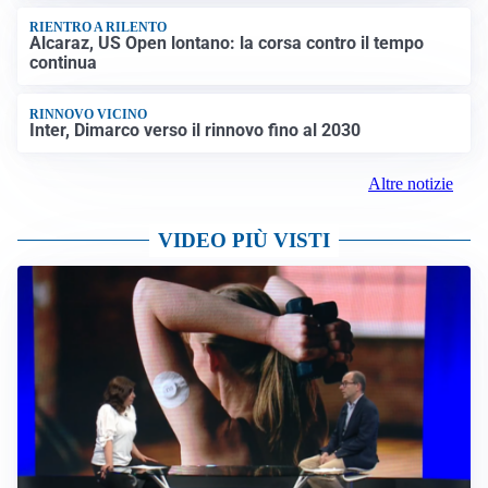
RIENTRO A RILENTO
Alcaraz, US Open lontano: la corsa contro il tempo
continua
RINNOVO VICINO
Inter, Dimarco verso il rinnovo fino al 2030
Altre notizie
VIDEO PIÙ VISTI