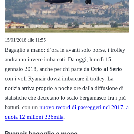
15/01/2018 alle 11:55
Bagaglio a mano: d’ora in avanti solo borse, i trolley
andranno invece imbarcati. Da oggi, lunedì 15
gennaio 2018, anche per chi parte da
Orio al Serio
con i voli Ryanair dovrà imbarcare il trolley. La
notizia arriva proprio a poche ore dalla diffusione di
statistiche che decretano lo scalo bergamasco fra i più
battuti, con un
nuovo record di passeggeri nel 2017, a
quota 12 milioni 336mila
.
Ryanair bagaglio a mano