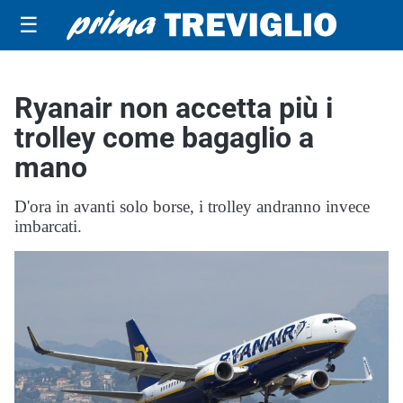
☰
Ryanair non accetta più i
trolley come bagaglio a
mano
D'ora in avanti solo borse, i trolley andranno invece
imbarcati.