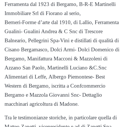
Ferramenta dal 1923 di Bergamo, B-R-E Martinelli
Immobiliare Srl di Fiorano al serio,
Berneri-Forme d’arte dal 1910, di Lallio, Ferramenta
Gualini- Gualini Andrea & C Snc di Trescore
Balneario, Pellegrini Spa-Vini e distillati di qualità di
Cisano Bergamasco, Dolci Armi- Dolci Domenico di
Bergamo, Manifattura Macconi & Mazzoleni di
Azzano San Paolo, Martinelli Luciano &C.Snc
Alimentari di Leffe, Albergo Piemontese- Best
Western di Bergamo, iscritta a Confcommercio
Bergamo e Mazzola Giovanni Snc- Dettaglio
macchinari agricoltura di Madone.
Tra le testimonianze storiche, in particolare quella di
Matteo Zanetti, vicepresidente e ad di Zanetti Spa,