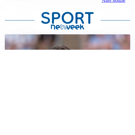
Altre notizie
IL NOME NUOVO
Napoli, Musso resta un’opzione per la porta