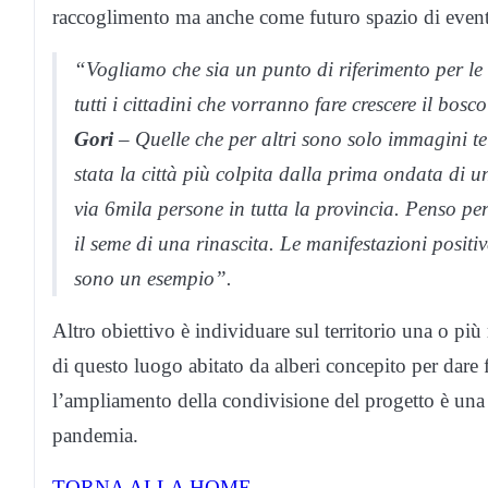
raccoglimento ma anche come futuro spazio di eventi 
“Vogliamo che sia un punto di riferimento per le
tutti i cittadini che vorranno fare crescere il bo
Gori
– Quelle che per altri sono solo immagini te
stata la città più colpita dalla prima ondata di 
via 6mila persone in tutta la provincia. Penso per
il seme di una rinascita. Le manifestazioni posit
sono un esempio”.
Altro obiettivo è individuare sul territorio una o più
di questo luogo abitato da alberi concepito per dare
l’ampliamento della condivisione del progetto è una
pandemia.
TORNA ALLA HOME