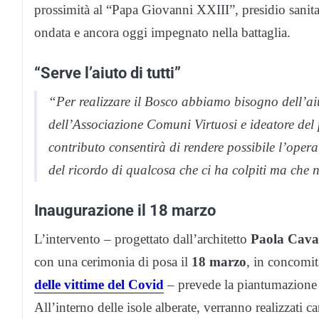
prossimità al “Papa Giovanni XXIII”, presidio sanitar
ondata e ancora oggi impegnato nella battaglia.
“Serve l’aiuto di tutti”
“Per realizzare il Bosco abbiamo bisogno dell’aiu
dell’Associazione Comuni Virtuosi e ideatore del p
contributo consentirà di rendere possibile l’ope
del ricordo di qualcosa che ci ha colpiti ma che 
Inaugurazione il 18 marzo
L’intervento – progettato dall’architetto
Paola Caval
con una cerimonia di posa il
18 marzo
, in concomi
delle vittime del Covid
– prevede la piantumazione c
All’interno delle isole alberate, verranno realizzati