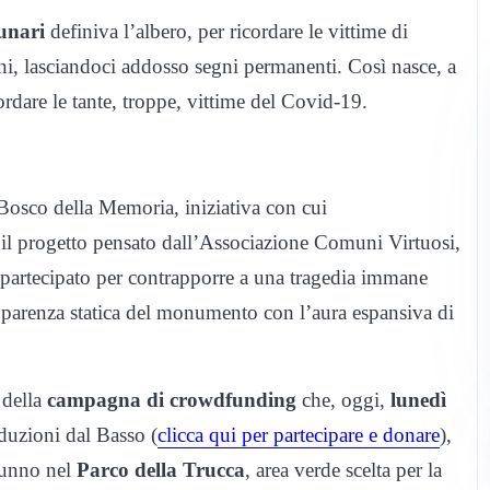
unari
definiva l’albero, per ricordare le vittime di
ni, lasciandoci addosso segni permanenti. Così nasce, a
ordare le tante, troppe, vittime del Covid-19.
 Bosco della Memoria, iniziativa con cui
l progetto pensato dall’Associazione Comuni Virtuosi,
 partecipato per contrapporre a una tragedia immane
pparenza statica del monumento con l’aura espansiva di
 della
campagna di crowdfunding
che, oggi,
lunedì
oduzioni dal Basso (
clicca qui per partecipare e donare
),
tunno nel
Parco della Trucca
, area verde scelta per la