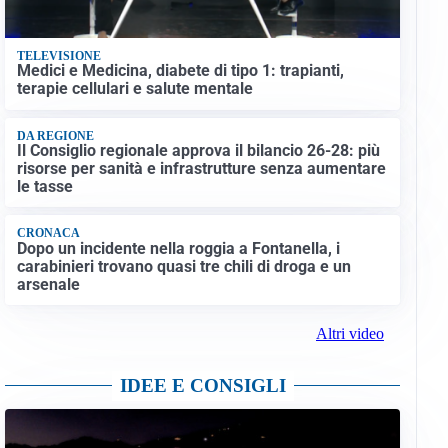
TELEVISIONE
Medici e Medicina, diabete di tipo 1: trapianti,
terapie cellulari e salute mentale
DA REGIONE
Il Consiglio regionale approva il bilancio 26-28: più
risorse per sanità e infrastrutture senza aumentare
le tasse
CRONACA
Dopo un incidente nella roggia a Fontanella, i
carabinieri trovano quasi tre chili di droga e un
arsenale
Altri video
IDEE E CONSIGLI