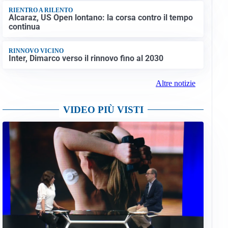
RIENTRO A RILENTO
Alcaraz, US Open lontano: la corsa contro il tempo
continua
RINNOVO VICINO
Inter, Dimarco verso il rinnovo fino al 2030
Altre notizie
VIDEO PIÙ VISTI