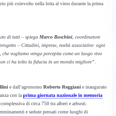
io più coinvolto nella lotta al virus durante la prima
to di tutti – spiega
Marco Boschini
, coordinatore
rogetto – Cittadini, imprese, realtà associative: ogni
ra, che vogliamo venga percepita come un luogo vivo
non ci ha tolto la fiducia in un mondo migliore”.
lini
e dall’agronomo
Roberto Reggiani
e inaugurato
tanza con la
prima giornata nazionale in memoria
omplessiva di circa 750 tra alberi e arbusti.
 camminamenti e sedute pensati come luoghi di