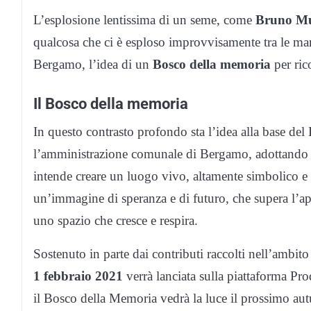
L’esplosione lentissima di un seme, come
Bruno M
qualcosa che ci è esploso improvvisamente tra le ma
Bergamo, l’idea di un
Bosco della memoria
per ric
Il Bosco della memoria
In questo contrasto profondo sta l’idea alla base del
l’amministrazione comunale di Bergamo, adottando i
intende creare un luogo vivo, altamente simbolico e
un’immagine di speranza e di futuro, che supera l’a
uno spazio che cresce e respira.
Sostenuto in parte dai contributi raccolti nell’ambito
1 febbraio 2021
verrà lanciata sulla piattaforma Pr
il Bosco della Memoria vedrà la luce il prossimo au