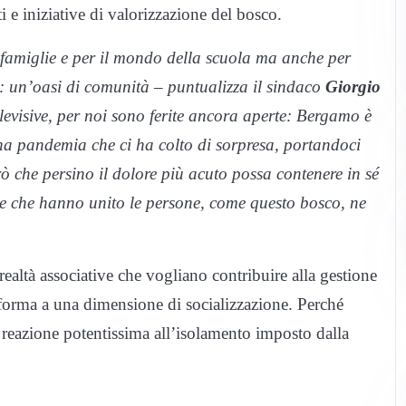
e iniziative di valorizzazione del bosco.
 famiglie e per il mondo della scuola ma anche per
sco: un’oasi di comunità – puntualizza il sindaco
Giorgio
levisive, per noi sono ferite ancora aperte: Bergamo è
una pandemia che ci ha colto di sorpresa, portandoci
ò che persino il dolore più acuto possa contenere in sé
ive che hanno unito le persone, come questo bosco, ne
 realtà associative che vogliano contribuire alla gestione
 forma a una dimensione di socializzazione. Perché
 reazione potentissima all’isolamento imposto dalla