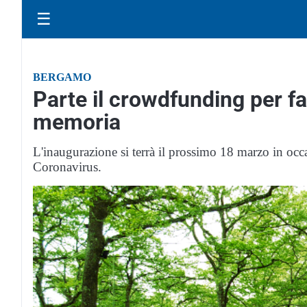
☰
BERGAMO
Parte il crowdfunding per fa
memoria
L'inaugurazione si terrà il prossimo 18 marzo in occa
Coronavirus.