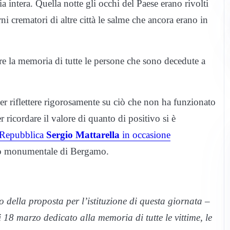
ia intera. Quella notte gli occhi del Paese erano rivolti
i crematori di altre città le salme che ancora erano in
are la memoria di tutte le persone che sono decedute a
 riflettere rigorosamente su ciò che non ha funzionato
 ricordare il valore di quanto di positivo si è
a Repubblica
Sergio Mattarella
in occasione
ro monumentale di Bergamo.
della proposta per l’istituzione di questa giornata –
8 marzo dedicato alla memoria di tutte le vittime, le