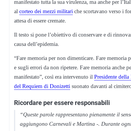
manifestato tutta la sua virulenza, ma anche per l’Ital
al
corteo dei mezzi militari
che scortavano verso i forn
attesa di essere cremate.
Il testo si pone l’obiettivo di conservare e di rinnov
causa dell’epidemia.
“Fare memoria per non dimenticare. Fare memoria per
e sugli errori da non ripetere. Fare memoria anche per
manifestato”, così era intervenuto il
Presidente dell
del Requiem di Donizetti
suonato davanti al cimite
Ricordare per essere responsabili
“Queste parole rappresentano pienamente il senso 
aggiungono Carnevali e Martina -. Durante ogni 1