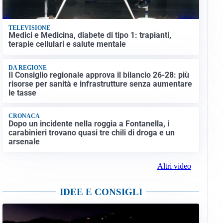
TELEVISIONE
Medici e Medicina, diabete di tipo 1: trapianti,
terapie cellulari e salute mentale
DA REGIONE
Il Consiglio regionale approva il bilancio 26-28: più
risorse per sanità e infrastrutture senza aumentare
le tasse
CRONACA
Dopo un incidente nella roggia a Fontanella, i
carabinieri trovano quasi tre chili di droga e un
arsenale
Altri video
IDEE E CONSIGLI