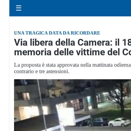
☰
UNA TRAGICA DATA DA RICORDARE
Via libera della Camera: il 
memoria delle vittime del C
La proposta è stata approvata nella mattinata odiern
contrario e tre astensioni.