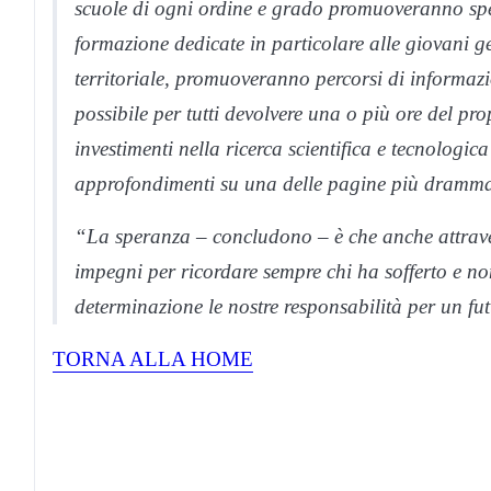
scuole di ogni ordine e grado promuoveranno speci
formazione dedicate in particolare alle giovani gen
territoriale, promuoveranno percorsi di informazio
possibile per tutti devolvere una o più ore del pr
investimenti nella ricerca scientifica e tecnologi
approfondimenti su una delle pagine più drammati
“La speranza – concludono – è che anche attraver
impegni per ricordare sempre chi ha sofferto e no
determinazione le nostre responsabilità per un fu
TORNA ALLA HOME