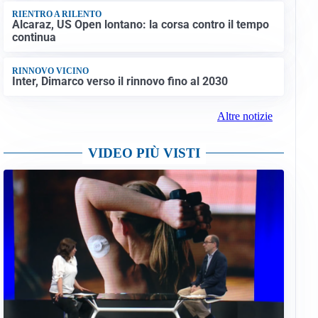
RIENTRO A RILENTO
Alcaraz, US Open lontano: la corsa contro il tempo
continua
RINNOVO VICINO
Inter, Dimarco verso il rinnovo fino al 2030
Altre notizie
VIDEO PIÙ VISTI