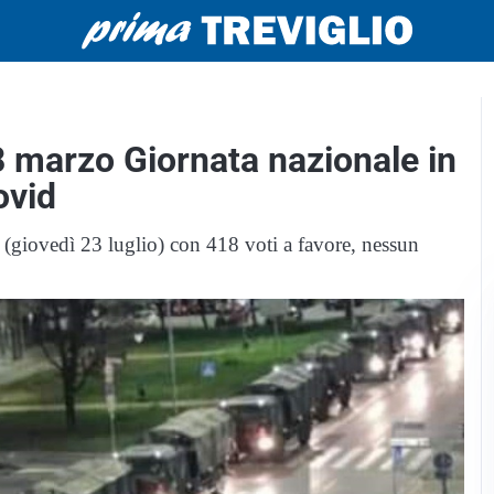
18 marzo Giornata nazionale in
ovid
a (giovedì 23 luglio) con 418 voti a favore, nessun