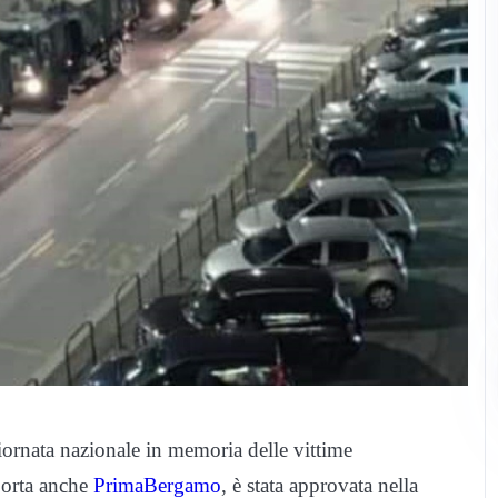
Giornata nazionale in memoria delle vittime
porta anche
PrimaBergamo
, è stata approvata nella