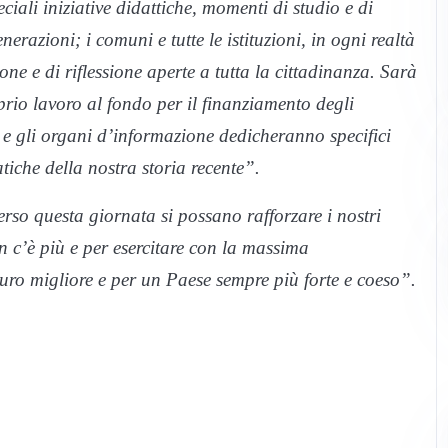
ali iniziative didattiche, momenti di studio e di
erazioni; i comuni e tutte le istituzioni, in ogni realtà
ne e di riflessione aperte a tutta la cittadinanza. Sarà
oprio lavoro al fondo per il finanziamento degli
ca e gli organi d’informazione dedicheranno specifici
che della nostra storia recente”.
so questa giornata si possano rafforzare i nostri
n c’è più e per esercitare con la massima
turo migliore e per un Paese sempre più forte e coeso”.