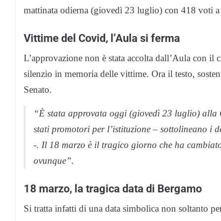
mattinata odierna (giovedì 23 luglio) con 418 voti a 
Vittime del Covid, l’Aula si ferma
L’approvazione non è stata accolta dall’Aula con il 
silenzio in memoria delle vittime. Ora il testo, sosten
Senato.
“È stata approvata oggi (giovedì 23 luglio) alla
stati promotori per l’istituzione – sottolineano i
-. Il 18 marzo è il tragico giorno che ha cambiato
ovunque”.
18 marzo, la tragica data di Bergamo
Si tratta infatti di una data simbolica non soltanto pe