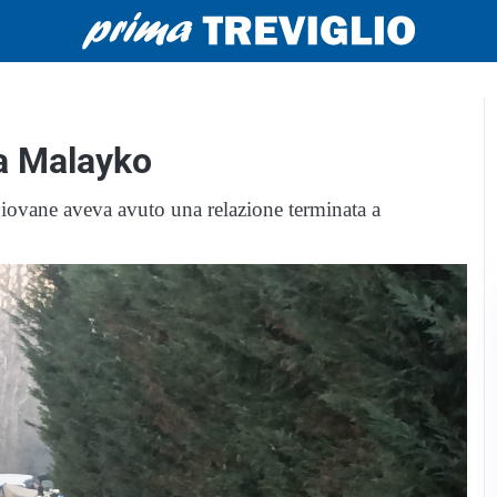
na Malayko
giovane aveva avuto una relazione terminata a