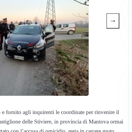
→
 fornito agli inquirenti le coordinate per rinvenire il
stiglione delle Stiviere, in provincia di Mantova ormai
tato con l’accusa di omicidio, resta in carcere muto.