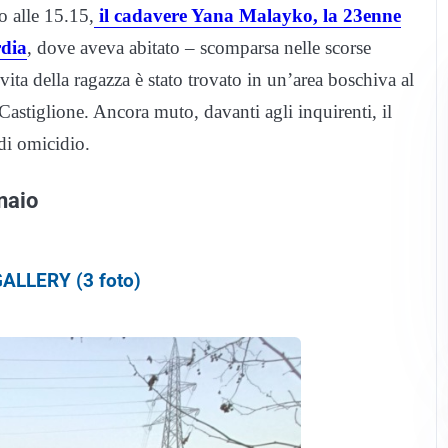
o alle 15.15,
il cadavere Yana Malayko, la 23enne
rdia
, dove aveva abitato – scomparsa nelle scorse
vita della ragazza è stato trovato in un’area boschiva al
astiglione. Ancora muto, davanti agli inquirenti, il
 di omicidio.
naio
ALLERY (3 foto)