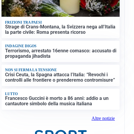
FRIZIONI TRA PAESI
Strage di Crans-Montana, la Svizzera nega all’Italia
la parte civile: Roma presenta ricorso
INDAGINE DIGOS
Terrorismo, arrestato 16enne comasco: accusato di
propaganda jihadista
NON SI FERMA LA TENSIONE
Crisi Ceuta, la Spagna attacca l’Italia: “Revochi i
controlli alle frontiere o prenderemo contromisure”
LUTTO
Francesco Guccini è morto a 86 anni: addio a un
cantautore simbolo della musica italiana
Altre notizie