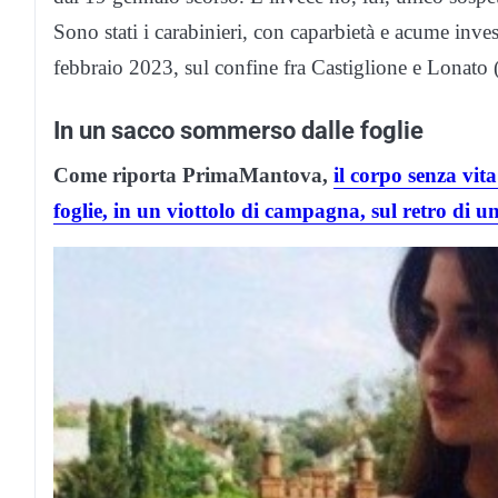
Sono stati i carabinieri, con caparbietà e acume inve
febbraio 2023, sul confine fra Castiglione e Lonato (
In un sacco sommerso dalle foglie
Come riporta PrimaMantova,
il corpo senza vit
foglie, in un viottolo di campagna, sul retro di u