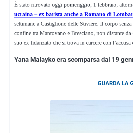
È stato ritrovato oggi pomeriggio, 1 febbraio, attorn
ucraina – ex barista anche a Romano di Lomba
settimane a Castiglione delle Stiviere. Il corpo senza 
confine tra Mantovano e Bresciano, non distante da C
suo ex fidanzato che si trova in carcere con l’accusa
Yana Malayko era scomparsa dal 19 gen
GUARDA LA G