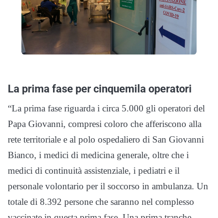
La prima fase per cinquemila operatori
“La prima fase riguarda i circa 5.000 gli operatori del
Papa Giovanni, compresi coloro che afferiscono alla
rete territoriale e al polo ospedaliero di San Giovanni
Bianco, i medici di medicina generale, oltre che i
medici di continuità assistenziale, i pediatri e il
personale volontario per il soccorso in ambulanza. Un
totale di 8.392 persone che saranno nel complesso
vaccinate in questa prima fase. Una prima tranche