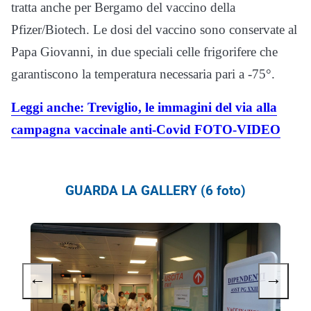
tratta anche per Bergamo del vaccino della
Pfizer/Biotech. Le dosi del vaccino sono conservate al
Papa Giovanni, in due speciali celle frigorifere che
garantiscono la temperatura necessaria pari a -75°.
Leggi anche: Treviglio, le immagini del via alla
campagna vaccinale anti-Covid FOTO-VIDEO
GUARDA LA GALLERY (6 foto)
←
→