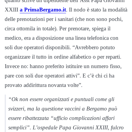
quanto scrive un dipendente dell’Asst Papa Giovanni
XXIII
a PrimaBergamo.it
. Il nodo è stato la modalità
delle prenotazioni per i sanitari (che non sono pochi,
circa ottomila in totale). Per prenotare, spiega il
medico, era a disposizione una linea telefonica con
soli due operatori disponibili. “Avrebbero potuto
organizzare il tutto in ordine alfabetico o per reparti.
Invece no: hanno preferito istituire un numero fisso,
pare con soli due operatori attivi”. E c’è chi ci ha
provato addirittura novanta volte”.
“Ok non essere organizzati e puntuali come gli
svizzeri, ma la questione vaccini a Bergamo può
essere ribattezzata “ufficio complicazioni affari
semplici”. L’ospedale Papa Giovanni XXIII, fulcro