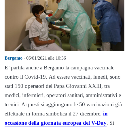
Bergamo
· 06/01/2021 alle 10:36
E’ partita anche a Bergamo la campagna vaccinale
contro il Covid-19. Ad essere vaccinati, lunedì, sono
stati 150 operatori del Papa Giovanni XXIII, tra
medici, infermieri, operatori sanitari, amministrativi e
tecnici. A questi si aggiungono le 50 vaccinazioni già
effettuate in forma simbolica il 27 dicembre,
in
occasione della giornata europea del V-Day
. Si