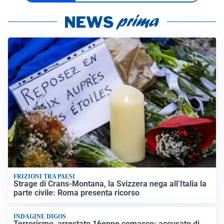
FRIZIONI TRA PAESI
Strage di Crans-Montana, la Svizzera nega all’Italia la
parte civile: Roma presenta ricorso
INDAGINE DIGOS
Terrorismo, arrestato 16enne comasco: accusato di