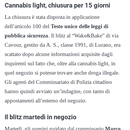
Cannabis light, chiusura per 15 giorni
La chiusura è stata disposta in applicazione
dell’articolo 100 del
Testo unico delle leggi di
pubblica sicurezza
. Il blitz al “Wake&Bake” di via
Cavour, gestito da A. S., classe 1991, di Lurano, era
scattato dopo alcune informazioni acquisite dagli
inquirenti sul fatto che, oltre alla cannabis light, in
quel negozio si potesse trovare anche droga illegale.
Gli agenti del Commissariato di Polizia cittadino
hanno quindi avviato un’indagine, con tanto di
appostamenti all’esterno del negozio.
Il blitz martedì in negozio
Martedì, gli uomini guidato dal commissario
Marco