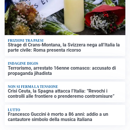
FRIZIONI TRA PAESI
Strage di Crans-Montana, la Svizzera nega all’Italia la
parte civile: Roma presenta ricorso
INDAGINE DIGOS
Terrorismo, arrestato 16enne comasco: accusato di
propaganda jihadista
NON SI FERMA LA TENSIONE
Crisi Ceuta, la Spagna attacca l’Italia: “Revochi i
controlli alle frontiere o prenderemo contromisure”
LUTTO
Francesco Guccini è morto a 86 anni: addio a un
cantautore simbolo della musica italiana