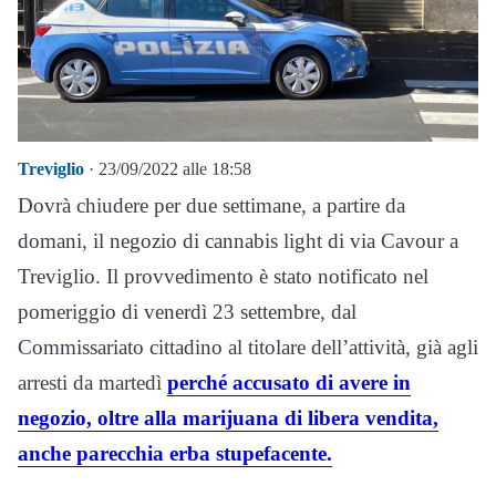
Treviglio
· 23/09/2022 alle 18:58
Dovrà chiudere per due settimane, a partire da
domani, il negozio di cannabis light di via Cavour a
Treviglio. Il provvedimento è stato notificato nel
pomeriggio di venerdì 23 settembre, dal
Commissariato cittadino al titolare dell’attività, già agli
arresti da martedì
perché accusato di avere in
negozio, oltre alla marijuana di libera vendita,
anche parecchia erba stupefacente.