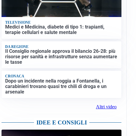
TELEVISIONE
Medici e Medicina, diabete di tipo 1: trapianti,
terapie cellulari e salute mentale
DA REGIONE
Il Consiglio regionale approva il bilancio 26-28: più
risorse per sanità e infrastrutture senza aumentare
le tasse
CRONACA
Dopo un incidente nella roggia a Fontanella, i
carabinieri trovano quasi tre chili di droga e un
arsenale
Altri video
IDEE E CONSIGLI