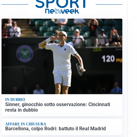
IN DUBBIO
Sinner, ginocchio sotto osservazione: Cincinnati
resta in dubbio
AFFARE IN CHIUSURA
Barcellona, colpo Rodri: battuto il Real Madrid