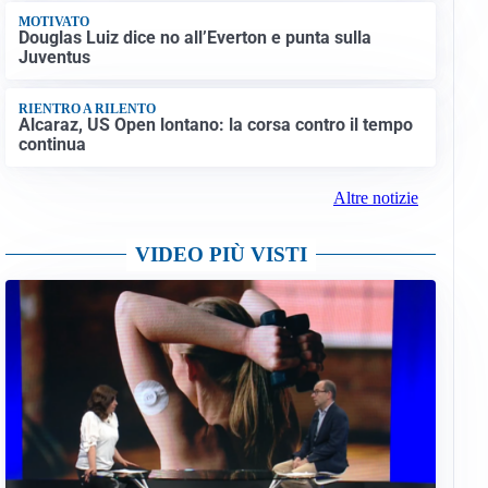
MOTIVATO
Douglas Luiz dice no all’Everton e punta sulla
Juventus
RIENTRO A RILENTO
Alcaraz, US Open lontano: la corsa contro il tempo
continua
Altre notizie
VIDEO PIÙ VISTI