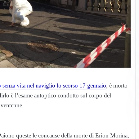
o senza vita nel naviglio lo scorso 17 gennaio
, è morto
lirlo è l’esame autoptico condotto sul corpo del
i ventenne.
aiono queste le concause della morte di Erion Morina,