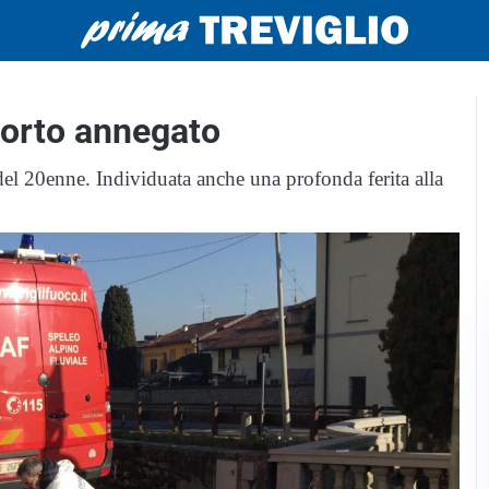
morto annegato
del 20enne. Individuata anche una profonda ferita alla