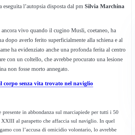
ta eseguita l’autopsia disposta dal pm
Silvia Marchina
ra ancora vivo quando il cugino Musli, coetaneo, ha
a dopo averlo ferito superficialmente alla schiena e al
same ha evidenziato anche una profonda ferita al centro
pare con un coltello, che avrebbe procurato una lesione
rina non fosse morto annegato.
orpo senza vita trovato nel naviglio
e presente in abbondanza sul marciapiede per tutti i 50
 XXIII al parapetto che affaccia sul naviglio. In quel
ergamo con l’accusa di omicidio volontario, lo avrebbe