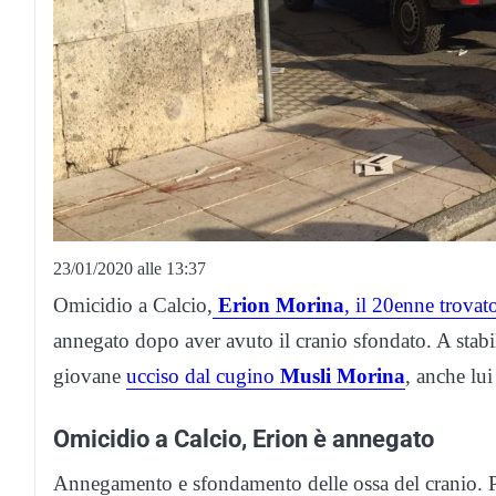
23/01/2020 alle 13:37
Omicidio a Calcio,
Erion Morina
, il 20enne trovat
annegato dopo aver avuto il cranio sfondato. A stabi
giovane
ucciso dal cugino
Musli Morina
, anche lu
Omicidio a Calcio, Erion è annegato
Annegamento e sfondamento delle ossa del cranio. P