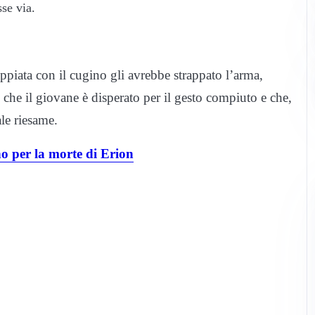
sse via.
coppiata con il cugino gli avrebbe strappato l’arma,
e che il giovane è disperato per il gesto compiuto e che,
le riesame.
 per la morte di Erion