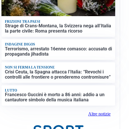
FRIZIONI TRA PAESI
Strage di Crans-Montana, la Svizzera nega all’Italia
la parte civile: Roma presenta ricorso
INDAGINE DIGOS
Terrorismo, arrestato 16enne comasco: accusato di
propaganda jihadista
NON SI FERMA LA TENSIONE
Crisi Ceuta, la Spagna attacca l’Italia: “Revochi i
controlli alle frontiere o prenderemo contromisure”
LUTTO
Francesco Guccini è morto a 86 anni: addio a un
cantautore simbolo della musica italiana
Altre notizie