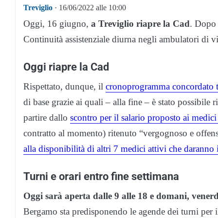
Treviglio
· 16/06/2022 alle 10:00
Oggi, 16 giugno,
a Treviglio riapre la Cad
. Dopo 
Continuità assistenziale diurna negli ambulatori di vi
Oggi riapre la Cad
Rispettato, dunque, il
cronoprogramma concordato t
di base grazie ai quali – alla fine – è stato possibile 
partire dallo
scontro per il salario proposto ai medic
contratto al momento) ritenuto “vergognoso e offens
alla disponibilità di altri 7 medici attivi che daranno
Turni e orari entro fine settimana
Oggi sarà aperta dalle 9 alle 18 e domani, venerd
Bergamo sta predisponendo le agende dei turni per il