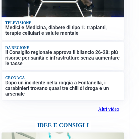
TELEVISIONE
Medici e Medicina, diabete di tipo 1: trapianti,
terapie cellulari e salute mentale
DA REGIONE
Il Consiglio regionale approva il bilancio 26-28: più
risorse per sanità e infrastrutture senza aumentare
le tasse
CRONACA
Dopo un incidente nella roggia a Fontanella, i
carabinieri trovano quasi tre chili di droga e un
arsenale
Altri video
IDEE E CONSIGLI