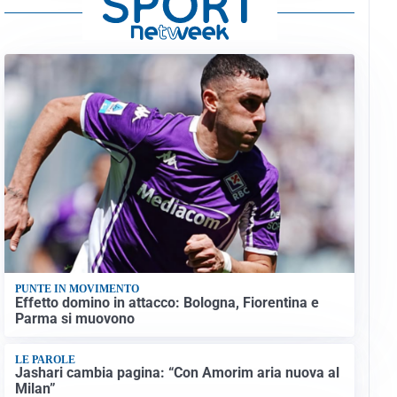
PUNTE IN MOVIMENTO
Effetto domino in attacco: Bologna, Fiorentina e
Parma si muovono
LE PAROLE
Jashari cambia pagina: “Con Amorim aria nuova al
Milan”