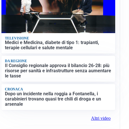
TELEVISIONE
Medici e Medicina, diabete di tipo 1: trapianti,
terapie cellulari e salute mentale
DA REGIONE
Il Consiglio regionale approva il bilancio 26-28: più
risorse per sanità e infrastrutture senza aumentare
le tasse
CRONACA
Dopo un incidente nella roggia a Fontanella, i
carabinieri trovano quasi tre chili di droga e un
arsenale
Altri video