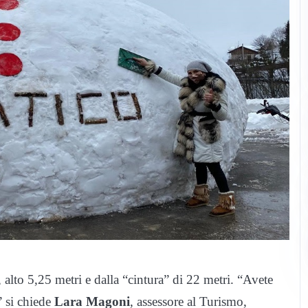
lto 5,25 metri e dalla “cintura” di 22 metri. “Avete
” si chiede
Lara Magoni
, assessore al Turismo,