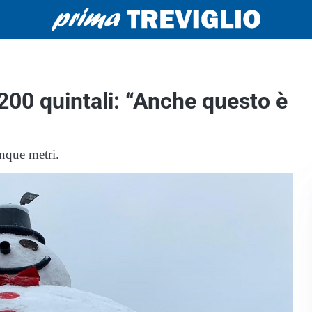
200 quintali: “Anche questo è
inque metri.