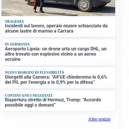
TRAGEDIA
Incidenti sul lavoro, operaio muore schiacciato da
alcune lastre di marmo a Carrara
IN GERMANIA
Aeroporto Lipsia: un drone urta un cargo DHL, un
altro trovato con esplosivo vicino a un aereo
ucraino
NUOVI MARGINI DI FLESSIBILITÀ
Giorgetti alla Camera: “All’UE chiederemo lo 0,6%
del PIL per l’energia e lo 0,9% per la difesa”
CONTINUANO I NEGOZIATI
Riapertura stretto di Hormuz, Trump: “Accordo
possibile oggi o domani”
Altre notizie