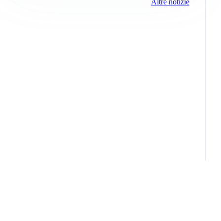
Altre notizie
Info e note legali