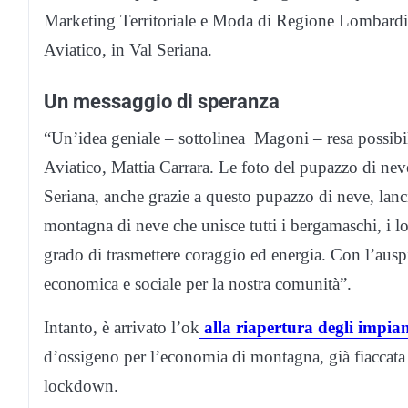
Marketing Territoriale e Moda di Regione Lombardia
Aviatico, in Val Seriana.
Un messaggio di speranza
“Un’idea geniale – sottolinea Magoni – resa possibile
Aviatico, Mattia Carrara. Le foto del pupazzo di nev
Seriana, anche grazie a questo pupazzo di neve, lan
montagna di neve che unisce tutti i bergamaschi, i lo
grado di trasmettere coraggio ed energia. Con l’ausp
economica e sociale per la nostra comunità”.
Intanto, è arrivato l’ok
alla riapertura degli impianti
d’ossigeno per l’economia di montagna, già fiaccata 
lockdown.