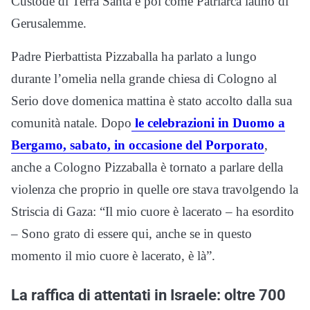
Custode di Terra Santa e poi come Patriarca latino di
Gerusalemme.
Padre Pierbattista Pizzaballa ha parlato a lungo
durante l’omelia nella grande chiesa di Cologno al
Serio dove domenica mattina è stato accolto dalla sua
comunità natale. Dopo
le celebrazioni in Duomo a
Bergamo, sabato, in occasione del Porporato
,
anche a Cologno Pizzaballa è tornato a parlare della
violenza che proprio in quelle ore stava travolgendo la
Striscia di Gaza: “Il mio cuore è lacerato – ha esordito
– Sono grato di essere qui, anche se in questo
momento il mio cuore è lacerato, è là”.
La raffica di attentati in Israele: oltre 700