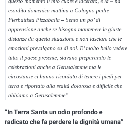
questo momento il mio cuore è lacerato, è là – ha
esordito domenica mattina a Cologno padre
Pierbattista Pizzaballa – Sento un po’ di
apprensione anche se bisogna mantenere le giuste
distanze da questa situazione e non lasciare che le
emozioni prevalgano su di noi. E’ molto bello vedere
tutto il paese presente, stavano preparando le
celebrazioni anche a Gerusalemme ma le
circostanze ci hanno ricordato di tenere i piedi per
terra e riportato alla realtà dolorosa e difficile che
abbiamo a Gerusalemme”.
“In Terra Santa un odio profondo e
radicato che fa perdere la dignità umana”