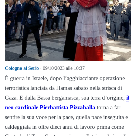
Cologno al Serio
· 09/10/2023 alle 10:37
È guerra in Israele, dopo l’agghiacciante operazione
terroristica lanciata da Hamas sabato nella strisca di
Gaza. E dalla Bassa bergamasca, sua terra d’origine,
il
neo cardinale Pierbattista Pizzaballa
torna a far
sentire la sua voce per la pace, quella pace inseguita e
caldeggiata in oltre dieci anni di lavoro prima come