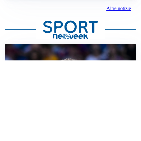
Altre notizie
MOTIVATO
Douglas Luiz dice no all’Everton e punta sulla