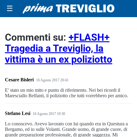
☰
Commenti su:
+FLASH+
Tragedia a Treviglio, la
vittima è un ex poliziotto
Cesare Bisleri
16 Agosto 2017 20:41
E' stato un mio mito e punto di riferimento. Nei bei ricordi il
Maresciallo Belfanti, il poliziotto che tutti vorrebbero per amico.
Stefano Lesi
16 Agosto 2017 19:30
Lo conoscevo. Avevo lavorato con lui quando era in Questura a
Bergamo, ed io sulle Volanti. Grande uomo, di grande cuore, di
grande preparazione professionale, di grande saggezza. Mi