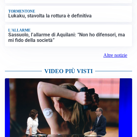
TORMENTONE
Lukaku, stavolta la rottura è definitiva
L'ALLARME
Sassuolo, l’allarme di Aquilani: “Non ho difensori, ma
mi fido della società”
Altre notizie
VIDEO PIÙ VISTI