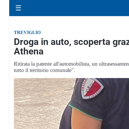
☰
TREVIGLIO
Droga in auto, scoperta grazi
Athena
Ritirata la patente all'automobilista, un ultrasessante
tutto il territorio comunale".