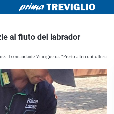
e al fiuto del labrador
nne. Il comandante Vinciguerra: "Presto altri controlli su