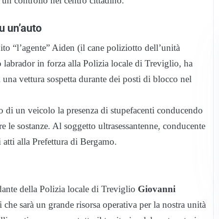
un controllo nel centro cittadino.
u un’auto
ito “l’agente” Aiden (il cane poliziotto dell’unità
labrador in forza alla Polizia locale di Treviglio, ha
i una vettura sospetta durante dei posti di blocco nel
colo di un veicolo la presenza di stupefacenti conducendo
re le sostanze. Al soggetto ultrasessantenne, conducente
li atti alla Prefettura di Bergamo.
ante della Polizia locale di Treviglio
Giovanni
 che sarà un grande risorsa operativa per la nostra unità