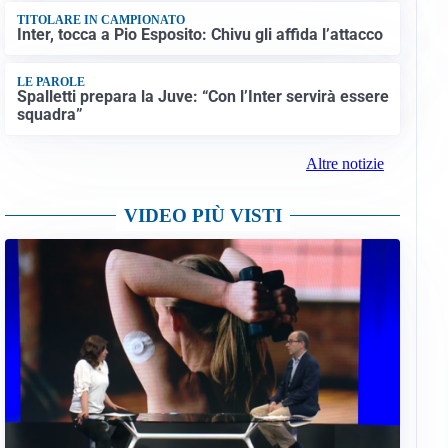
TITOLARE IN CAMPIONATO
Inter, tocca a Pio Esposito: Chivu gli affida l’attacco
LE PAROLE
Spalletti prepara la Juve: “Con l’Inter servirà essere
squadra”
Altre notizie
VIDEO PIÙ VISTI