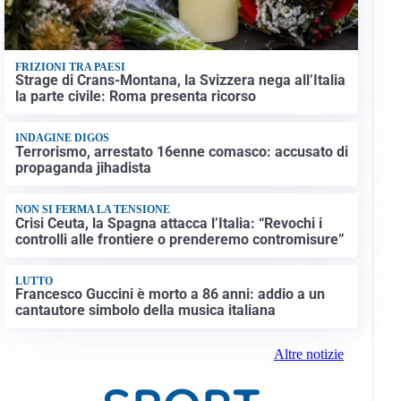
FRIZIONI TRA PAESI
Strage di Crans-Montana, la Svizzera nega all’Italia
la parte civile: Roma presenta ricorso
INDAGINE DIGOS
Terrorismo, arrestato 16enne comasco: accusato di
propaganda jihadista
NON SI FERMA LA TENSIONE
Crisi Ceuta, la Spagna attacca l’Italia: “Revochi i
controlli alle frontiere o prenderemo contromisure”
LUTTO
Francesco Guccini è morto a 86 anni: addio a un
cantautore simbolo della musica italiana
Altre notizie