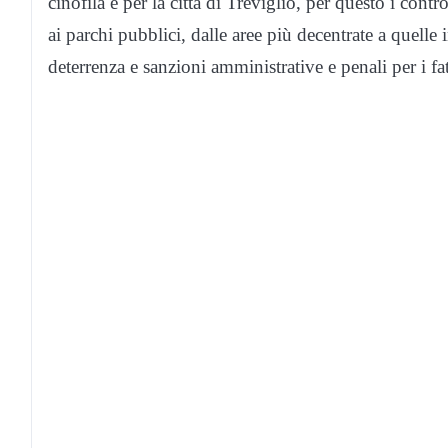
cinofila e per la città di Treviglio, per questo i contro
ai parchi pubblici, dalle aree più decentrate a quelle
deterrenza e sanzioni amministrative e penali per i fatt