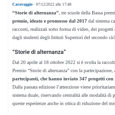
Caravaggio
· 07/12/2022 alle 17:48
“Storie di alternanza”
, tre scuole della Bassa pr
premio, ideato e promosso dal 2017
dal sistema cam
racconti, realizzati sotto forma di video, dei progetti 
dagli studenti degli Istituti Superiori del secondo cic
“Storie di alternanza”
Dal 20 aprile al 18 ottobre 2022 si è svolta la raccol
Premio “Storie di alternanza” con la partecipazione, 
partecipanti, che hanno inviato 347 progetti con
Dalla passata edizione l’attenzione viene prioritariam
sistema duale, riservando centralità alle modalità d
queste esperienze anche in ottica di riduzione del mi