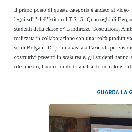
Il primo posto di questa categoria è andato al vide
legni srl”” dell’Istituto I.T.S. G. Quarenghi di Berg
studenti della classe 5° L indirizzo Costruzioni, Am
realizzata in collaborazione con una realtà produttiva
srl di Bolgare. Dopo una visita all’azienda per vision
costruttivi presenti in scala reale, gli studenti hanno 
riferimento, hanno condotto analisi di mercato e, inf
GUARDA LA G