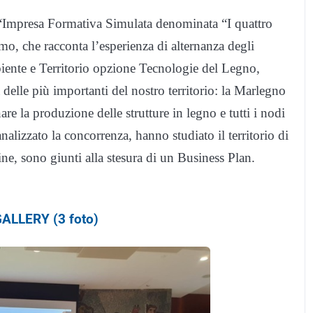
o “Impresa Formativa Simulata denominata “I quattro
amo, che racconta l’esperienza di alternanza degli
biente e Territorio opzione Tecnologie del Legno,
 delle più importanti del nostro territorio: la Marlegno
are la produzione delle strutture in legno e tutti i nodi
analizzato la concorrenza, hanno studiato il territorio di
ine, sono giunti alla stesura di un Business Plan.
ALLERY (3 foto)