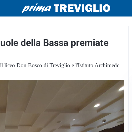
scuole della Bassa premiate
 il liceo Don Bosco di Treviglio e l'Istituto Archimede