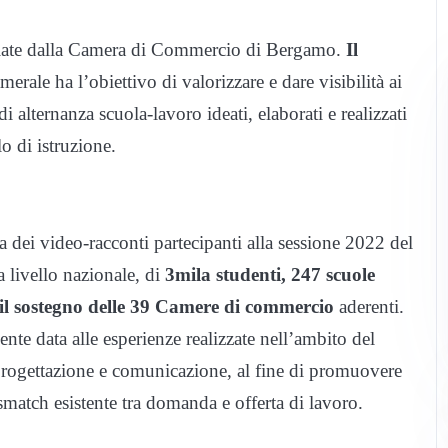
emiate dalla Camera di Commercio di Bergamo.
Il
erale ha l’obiettivo di valorizzare e dare visibilità ai
di alternanza scuola-lavoro ideati, elaborati e realizzati
lo di istruzione.
ta dei video-racconti partecipanti alla sessione 2022 del
a livello nazionale, di
3mila studenti, 247 scuole
 il sostegno delle 39 Camere di commercio
aderenti.
ente data alle esperienze realizzate nell’ambito del
i progettazione e comunicazione, al fine di promuovere
smatch esistente tra domanda e offerta di lavoro.