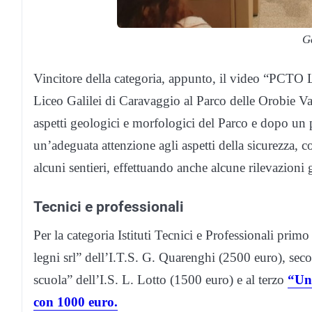
G
Vincitore della categoria, appunto, il video “PCTO L
Liceo Galilei di Caravaggio al Parco delle Orobie Val
aspetti geologici e morfologici del Parco e dopo un p
un’adeguata attenzione agli aspetti della sicurezza, c
alcuni sentieri, effettuando anche alcune rilevazioni 
Tecnici e professionali
Per la categoria Istituti Tecnici e Professionali pri
legni srl” dell’I.T.S. G. Quarenghi (2500 euro), sec
scuola” dell’I.S. L. Lotto (1500 euro) e al terzo
“Un 
con 1000 euro.