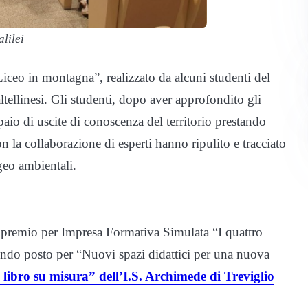
alilei
iceo in montagna”, realizzato da alcuni studenti del
tellinesi. Gli studenti, dopo aver approfondito gli
aio di uscite di conoscenza del territorio prestando
on la collaborazione di esperti hanno ripulito e tracciato
geo ambientali.
mo premio per Impresa Formativa Simulata “I quattro
ondo posto per “Nuovi spazi didattici per una nuova
libro su misura” dell’I.S. Archimede di Treviglio