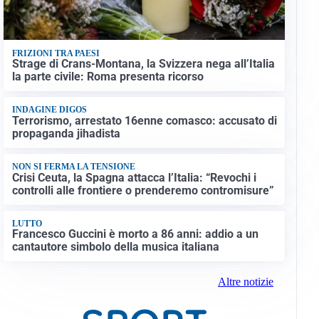
FRIZIONI TRA PAESI
Strage di Crans-Montana, la Svizzera nega all’Italia
la parte civile: Roma presenta ricorso
INDAGINE DIGOS
Terrorismo, arrestato 16enne comasco: accusato di
propaganda jihadista
NON SI FERMA LA TENSIONE
Crisi Ceuta, la Spagna attacca l’Italia: “Revochi i
controlli alle frontiere o prenderemo contromisure”
LUTTO
Francesco Guccini è morto a 86 anni: addio a un
cantautore simbolo della musica italiana
Altre notizie