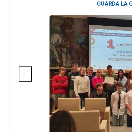
GUARDA LA G
←