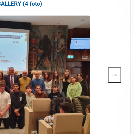
ALLERY (4 foto)
→