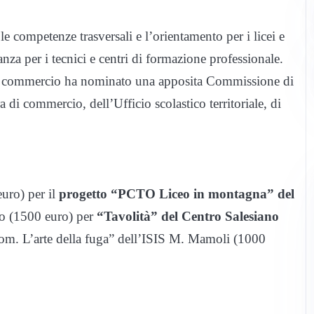
e competenze trasversali e l’orientamento per i licei e
rnanza per i tecnici e centri di formazione professionale.
a di commercio ha nominato una apposita Commissione di
di commercio, dell’Ufficio scolastico territoriale, di
uro) per il
progetto “PCTO Liceo in montagna” del
o (1500 euro) per
“Tavolità” del Centro Salesiano
oom. L’arte della fuga” dell’ISIS M. Mamoli (1000