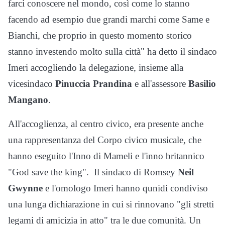
farci conoscere nel mondo, così come lo stanno
facendo ad esempio due grandi marchi come Same e
Bianchi, che proprio in questo momento storico
stanno investendo molto sulla città" ha detto il sindaco
Imeri accogliendo la delegazione, insieme alla
vicesindaco
Pinuccia Prandina
e all'assessore
Basilio
Mangano
.
All'accoglienza, al centro civico, era presente anche
una rappresentanza del Corpo civico musicale, che
hanno eseguito l'Inno di Mameli e l'inno britannico
"God save the king". Il sindaco di Romsey
Neil
Gwynne
e l'omologo Imeri hanno qunidi condiviso
una lunga dichiarazione in cui si rinnovano "gli stretti
legami di amicizia in atto" tra le due comunità. Un