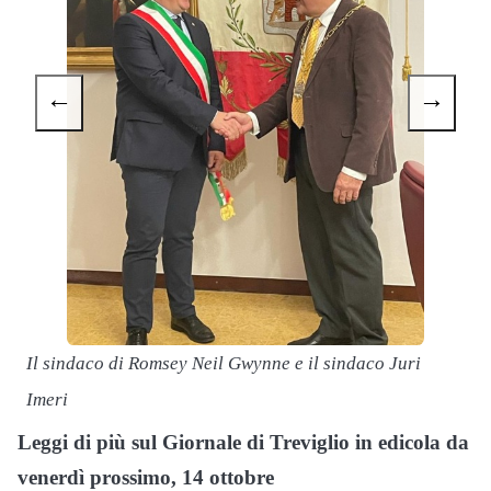
←
→
I
I
Il sindaco di Romsey Neil Gwynne e il sindaco Juri
Imeri
Leggi di più sul Giornale di Treviglio in edicola da
venerdì prossimo, 14 ottobre