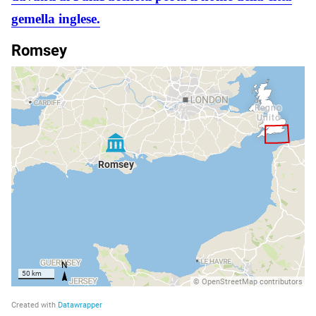
gemella inglese.