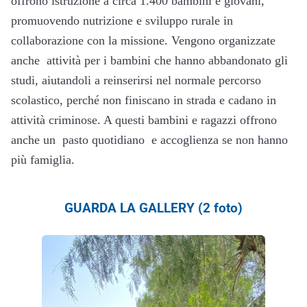
offrono istruzione a circa 1.400 bambini e giovani,
promuovendo nutrizione e sviluppo rurale in
collaborazione con la missione. Vengono organizzate
anche attività per i bambini che hanno abbandonato gli
studi, aiutandoli a reinserirsi nel normale percorso
scolastico, perché non finiscano in strada e cadano in
attività criminose. A questi bambini e ragazzi offrono
anche un pasto quotidiano e accoglienza se non hanno
più famiglia.
GUARDA LA GALLERY (2 foto)