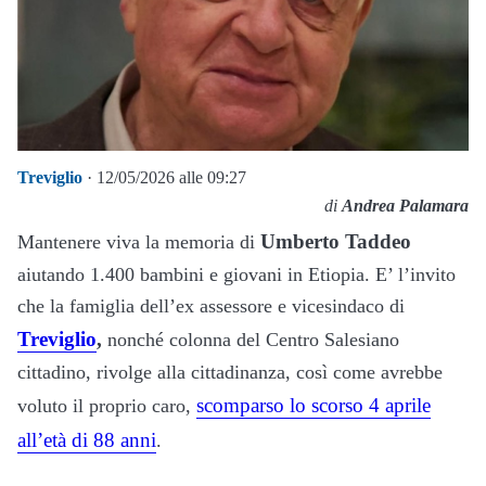
Treviglio
· 12/05/2026 alle 09:27
di
Andrea Palamara
Umberto Taddeo
Mantenere viva la memoria di
aiutando 1.400 bambini e giovani in Etiopia. E’ l’invito
che la famiglia dell’ex assessore e vicesindaco di
Treviglio
,
nonché colonna del Centro Salesiano
cittadino, rivolge alla cittadinanza, così come avrebbe
scomparso lo scorso 4 aprile
voluto il proprio caro,
all’età di 88 anni
.