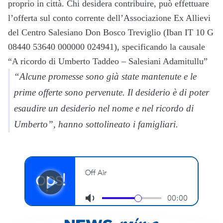
proprio in città. Chi desidera contribuire, può effettuare
l’offerta sul conto corrente dell’Associazione Ex Allievi
del Centro Salesiano Don Bosco Treviglio (Iban IT 10 G
08440 53640 000000 024941), specificando la causale
“A ricordo di Umberto Taddeo – Salesiani Adamitullu”
“Alcune promesse sono già state mantenute e le
prime offerte sono pervenute. Il desiderio è di poter
esaudire un desiderio nel nome e nel ricordo di
Umberto”, hanno sottolineato i famigliari.