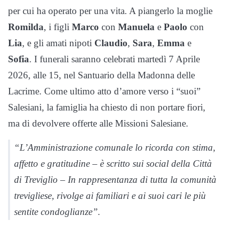
per cui ha operato per una vita. A piangerlo la moglie
Romilda
, i figli
Marco
con
Manuela
e
Paolo
con
Lia
, e gli amati nipoti
Claudio
,
Sara
,
Emma
e
Sofia
. I funerali saranno celebrati martedì 7 Aprile
2026, alle 15, nel Santuario della Madonna delle
Lacrime. Come ultimo atto d’amore verso i “suoi”
Salesiani, la famiglia ha chiesto di non portare fiori,
ma di devolvere offerte alle Missioni Salesiane.
“L’Amministrazione comunale lo ricorda con stima,
affetto e gratitudine – è scritto sui social della Città
di Treviglio – In rappresentanza di tutta la comunità
trevigliese, rivolge ai familiari e ai suoi cari le più
sentite condoglianze”.